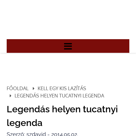
FŐOLDAL
KELL EGY KIS LAZÍTÁS
LEGENDÁS HELYEN TUCATNYI LEGENDA
Legendás helyen tucatnyi
legenda
Szerző: szdavid - 2014.05.02.