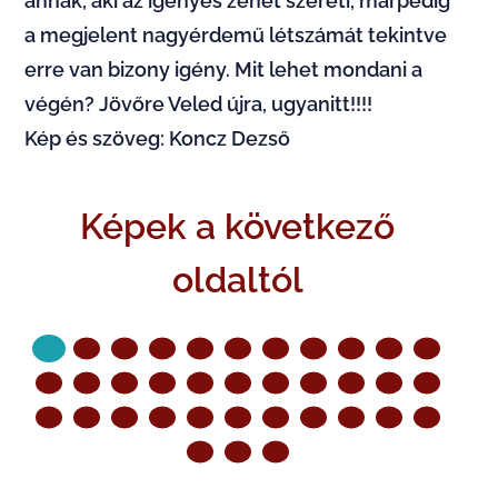
annak, aki az igényes zenét szereti, márpedig
a megjelent nagyérdemű létszámát tekintve
erre van bizony igény. Mit lehet mondani a
végén? Jövőre Veled újra, ugyanitt!!!!
Kép és szöveg: Koncz Dezső
Képek a következő
oldaltól