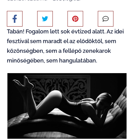
Tabán! Fogalom lett sok évtized alatt. Az idei
fesztivál sem maradt el az elődöktől, sem
közönségben, sem a fellépő zenekarok
minőségében, sem hangulatában.