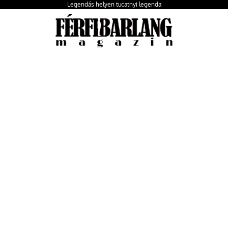
Legendás helyen tucatnyi legenda