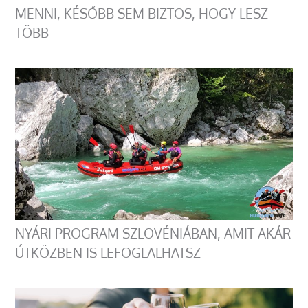
MENNI, KÉSŐBB SEM BIZTOS, HOGY LESZ
TÖBB
NYÁRI PROGRAM SZLOVÉNIÁBAN, AMIT AKÁR
ÚTKÖZBEN IS LEFOGLALHATSZ