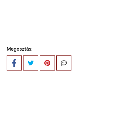
KÖVETKEZŐ OLDAL
Megosztás: