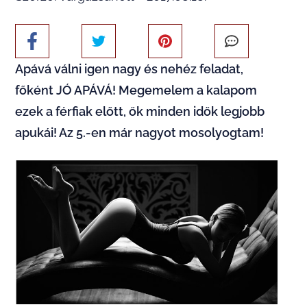
Apává válni igen nagy és nehéz feladat,
főként JÓ APÁVÁ! Megemelem a kalapom
ezek a férfiak előtt, ők minden idők legjobb
apukái! Az 5.-en már nagyot mosolyogtam!