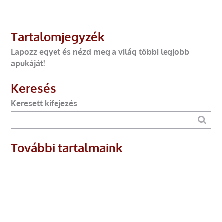
Tartalomjegyzék
Lapozz egyet és nézd meg a világ többi legjobb
apukáját!
Keresés
Keresett kifejezés
További tartalmaink