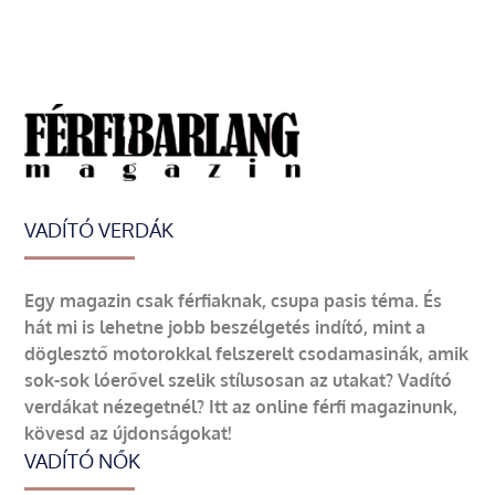
VADÍTÓ VERDÁK
Egy magazin csak férfiaknak, csupa pasis téma. És
hát mi is lehetne jobb beszélgetés indító, mint a
döglesztő motorokkal felszerelt csodamasinák, amik
sok-sok lóerővel szelik stílusosan az utakat? Vadító
verdákat nézegetnél? Itt az online férfi magazinunk,
kövesd az újdonságokat!
VADÍTÓ NŐK