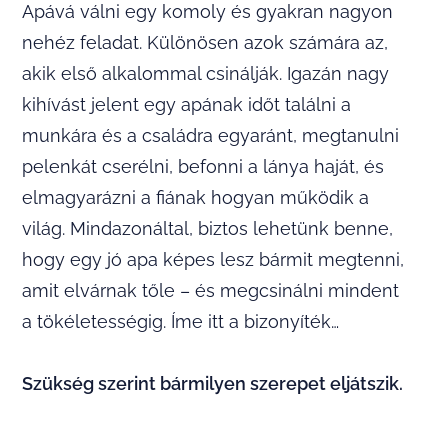
Apává válni egy komoly és gyakran nagyon
nehéz feladat. Különösen azok számára az,
akik első alkalommal csinálják. Igazán nagy
kihívást jelent egy apának időt találni a
munkára és a családra egyaránt, megtanulni
pelenkát cserélni, befonni a lánya haját, és
elmagyarázni a fiának hogyan működik a
világ. Mindazonáltal, biztos lehetünk benne,
hogy egy jó apa képes lesz bármit megtenni,
amit elvárnak tőle – és megcsinálni mindent
a tökéletességig. Íme itt a bizonyíték…
Szükség szerint bármilyen szerepet eljátszik.