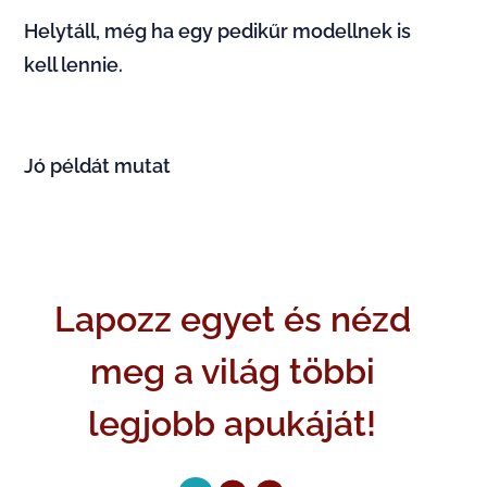
Helytáll, még ha egy pedikűr modellnek is
kell lennie.​
Jó példát mutat
Lapozz egyet és nézd
meg a világ többi
legjobb apukáját!