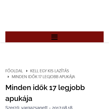
FŐOLDAL
KELL EGY KIS LAZÍTÁS
MINDEN IDŐK 17 LEGJOBB APUKÁJA
Minden idők 17 legjobb
apukája
Szerző: vargazsanett - 2017.08.18.