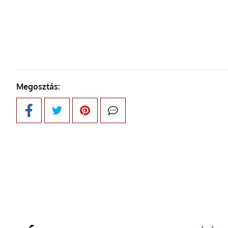
KÖVETKE
Megosztás: