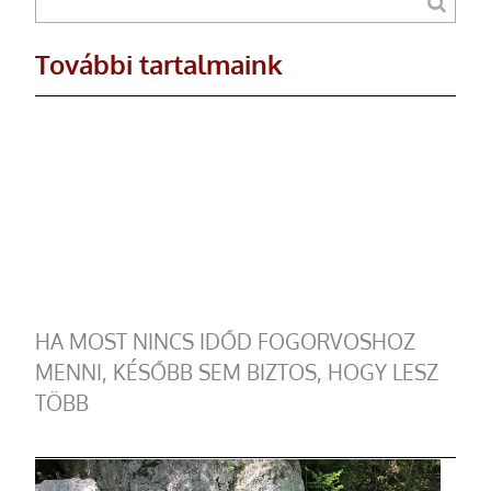
További tartalmaink
HA MOST NINCS IDŐD FOGORVOSHOZ
MENNI, KÉSŐBB SEM BIZTOS, HOGY LESZ
TÖBB