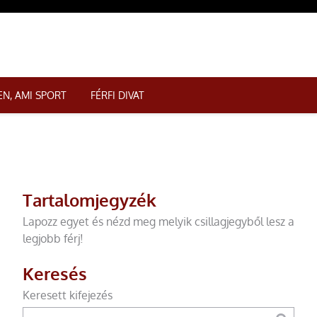
N, AMI SPORT
FÉRFI DIVAT
Tartalomjegyzék
Lapozz egyet és nézd meg melyik csillagjegyből lesz a
legjobb férj!
Keresés
Keresett kifejezés