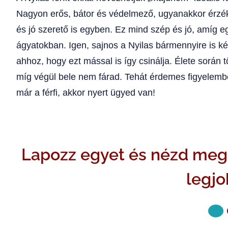
Nagyon erős, bátor és védelmező, ugyanakkor érzék
és jó szerető is egyben. Ez mind szép és jó, amíg 
ágyatokban. Igen, sajnos a Nyilas bármennyire is kép
ahhoz, hogy ezt mással is így csinálja. Élete során
míg végül bele nem fárad. Tehát érdemes figyelembe 
már a férfi, akkor nyert ügyed van!
Lapozz egyet és nézd meg 
legjo