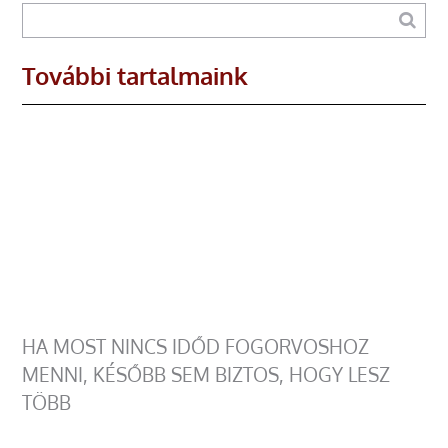
További tartalmaink
HA MOST NINCS IDŐD FOGORVOSHOZ
MENNI, KÉSŐBB SEM BIZTOS, HOGY LESZ
TÖBB