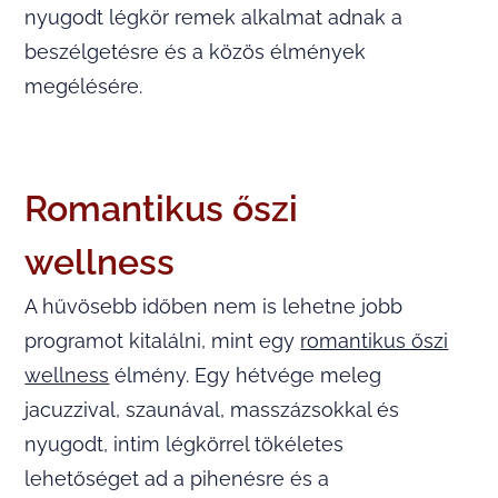
nyugodt légkör remek alkalmat adnak a
beszélgetésre és a közös élmények
megélésére.
Romantikus őszi
wellness
A hűvösebb időben nem is lehetne jobb
programot kitalálni, mint egy
romantikus őszi
wellness
élmény. Egy hétvége meleg
jacuzzival, szaunával, masszázsokkal és
nyugodt, intim légkörrel tökéletes
lehetőséget ad a pihenésre és a