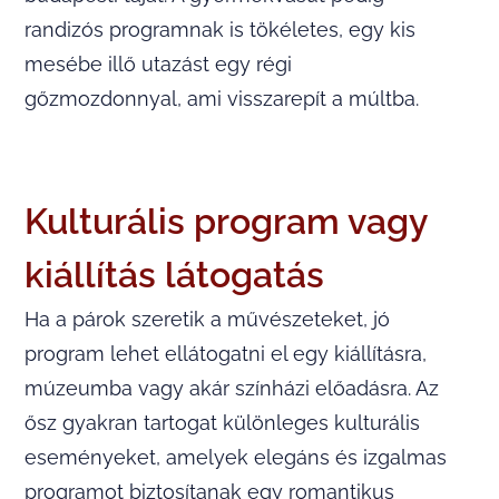
randizós programnak is tökéletes, egy kis
mesébe illő utazást egy régi
gőzmozdonnyal, ami visszarepít a múltba.
Kulturális program vagy
kiállítás látogatás
Ha a párok szeretik a művészeteket, jó
program lehet ellátogatni el egy kiállításra,
múzeumba vagy akár színházi előadásra. Az
ősz gyakran tartogat különleges kulturális
eseményeket, amelyek elegáns és izgalmas
programot biztosítanak egy romantikus