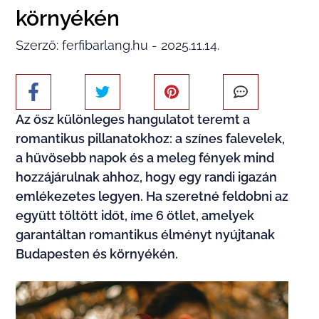
környékén
Szerző: ferfibarlang.hu - 2025.11.14.
Az ősz különleges hangulatot teremt a
romantikus pillanatokhoz: a színes falevelek,
a hűvösebb napok és a meleg fények mind
hozzájárulnak ahhoz, hogy egy randi igazán
emlékezetes legyen. Ha szeretné feldobni az
együtt töltött időt, íme 6 ötlet, amelyek
garantáltan romantikus élményt nyújtanak
Budapesten és környékén.