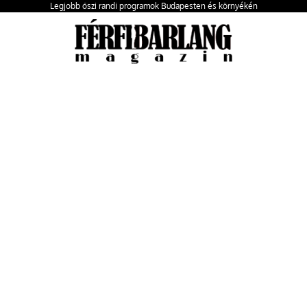
Legjobb őszi randi programok Budapesten és környékén