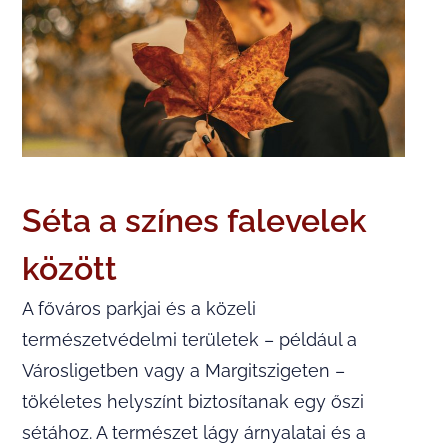
Séta a színes falevelek
között
A főváros parkjai és a közeli
természetvédelmi területek – például a
Városligetben vagy a Margitszigeten –
tökéletes helyszínt biztosítanak egy őszi
sétához. A természet lágy árnyalatai és a