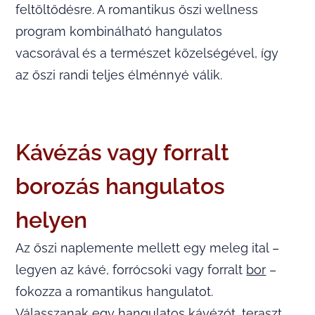
feltöltődésre. A romantikus őszi wellness
program kombinálható hangulatos
vacsorával és a természet közelségével, így
az őszi randi teljes élménnyé válik.
Kávézás vagy forralt
borozás hangulatos
helyen
Az őszi naplemente mellett egy meleg ital –
legyen az kávé, forrócsoki vagy forralt
bor
–
fokozza a romantikus hangulatot.
Válasszanak egy hangulatos kávézót, teraszt