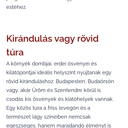
estéhez.
Kirándulás vagy rövid
túra
A környék dombjai, erdei ösvényei és
kilátópontjai ideális helyszínt nyújtanak egy
rövid kiránduláshoz. Budapesten, Budaörsön
vagy, akár Üröm és Szentendre körül is
csodás kis ösvények és kiátóhelyek vannak.
Egy közös túra a friss levegőn és a
természet lágy színeiben nemcsak
egészséges, hanem maradandó élményt is