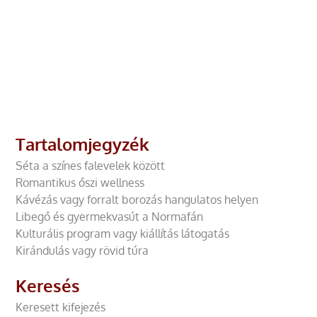
Tartalomjegyzék
Séta a színes falevelek között
Romantikus őszi wellness
Kávézás vagy forralt borozás hangulatos helyen
Libegő és gyermekvasút a Normafán
Kulturális program vagy kiállítás látogatás
Kirándulás vagy rövid túra
Keresés
Keresett kifejezés