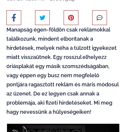
Manapság égen-földön csak reklámokkal
találkozunk, mindent elborítanak a
hirdetések, melyek néha a túlzott igyekezet
miatt visszaütnek. Egy rosszul elhelyezz
óriásplakát egy másik szomszédságában,
vagy éppen egy busz nem megfelelő
pontjára ragasztott reklám és máris módosul
az üzenet. De ez legyen csak annak a
problémája, aki fizeti hirdetéseket. Mi meg
hagy nevessünk a hülyeségeiken!