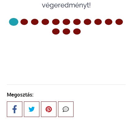
végeredményt!
KÖVETKEZŐ OLDAL
Megosztás: