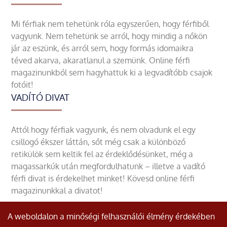
Mi férfiak nem tehetünk róla egyszerűen, hogy férfiből
vagyunk. Nem tehetünk se arról, hogy mindig a nőkön
jár az eszünk, és arról sem, hogy formás idomaikra
téved akarva, akaratlanul a szemünk. Online férfi
magazinunkból sem hagyhattuk ki a legvadítóbb csajok
fotóit!
VADÍTÓ DIVAT
Attól hogy férfiak vagyunk, és nem olvadunk el egy
csillogó ékszer láttán, sőt még csak a különböző
retikülök sem keltik fel az érdeklődésünket, még a
magassarkúk után megfordulhatunk – illetve a vadító
férfi divat is érdekelhet minket! Kövesd online férfi
magazinunkkal a divatot!
A weboldalon a minőségi felhasználói élmény érdekében