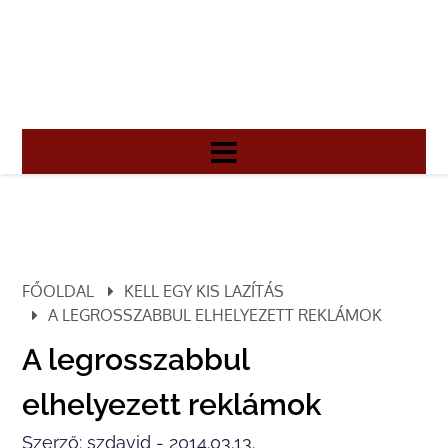
FŐOLDAL
KELL EGY KIS LAZÍTÁS
A LEGROSSZABBUL ELHELYEZETT REKLÁMOK
A legrosszabbul
elhelyezett reklámok
Szerző: szdavid - 2014.03.13.