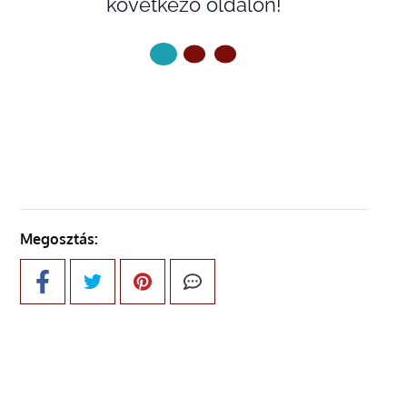
következő oldalon!
KÖVETKEZŐ OLDAL
Megosztás: