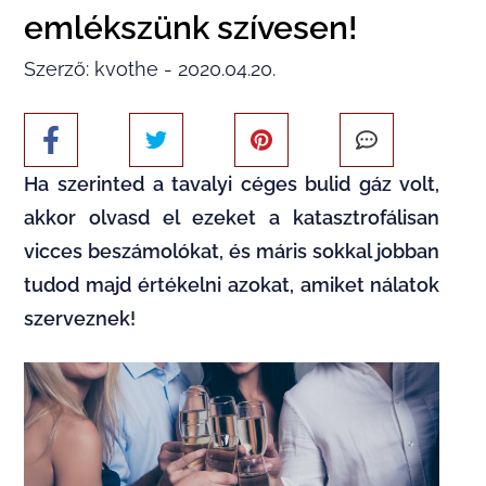
emlékszünk szívesen!
Szerző: kvothe - 2020.04.20.
Ha szerinted a tavalyi céges bulid gáz volt,
akkor olvasd el ezeket a katasztrofálisan
vicces beszámolókat, és máris sokkal jobban
tudod majd értékelni azokat, amiket nálatok
szerveznek!