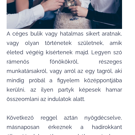
A céges bulik vagy hatalmas sikert aratnak,
vagy olyan történetek születnek, amik
életed végéig kísértenek majd. Legyen szó
rámenős főnökökről, részeges
munkatársakról, vagy arról az egy tagról, aki
mindig próbál a figyelem középpontjába
kerülni, az ilyen partyk képesek hamar
összeomlani az indulatok alatt.
Következő reggel aztán nyögdécselve,
másnaposan érkeznek a hadirokkant