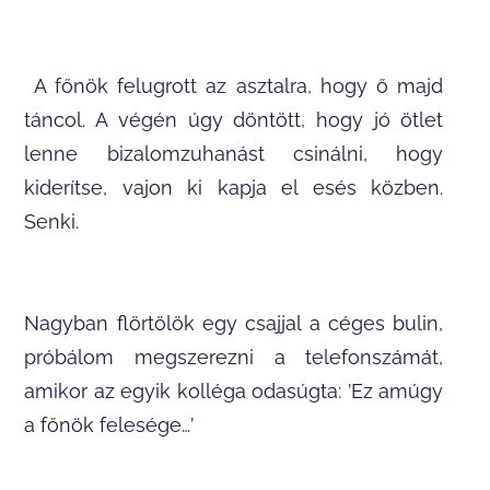
A főnök felugrott az asztalra, hogy ő majd
táncol. A végén úgy döntött, hogy jó ötlet
lenne bizalomzuhanást csinálni, hogy
kiderítse, vajon ki kapja el esés közben.
Senki.
Nagyban flörtölök egy csajjal a céges bulin,
próbálom megszerezni a telefonszámát,
amikor az egyik kolléga odasúgta: ’Ez amúgy
a főnök felesége…’