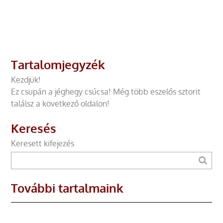
Tartalomjegyzék
Kezdjük!
Ez csupán a jéghegy csúcsa! Még több eszelős sztorit
találsz a következő oldalon!
Keresés
Keresett kifejezés
További tartalmaink