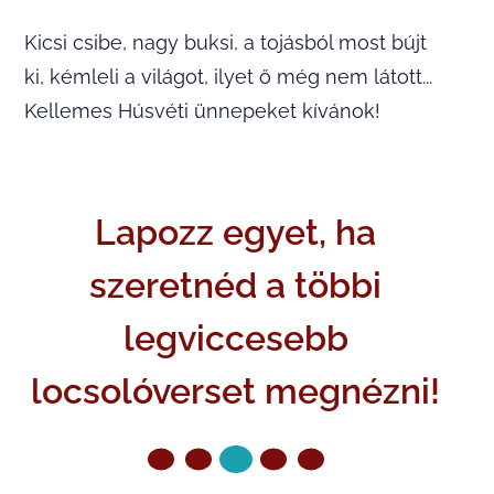
Kicsi csibe, nagy buksi, a tojásból most bújt
ki, kémleli a világot, ilyet ő még nem látott...
Kellemes Húsvéti ünnepeket kívánok!
Lapozz egyet, ha
szeretnéd a többi
legviccesebb
locsolóverset megnézni!