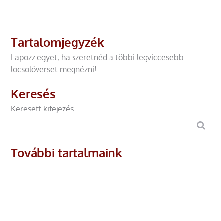
Tartalomjegyzék
Lapozz egyet, ha szeretnéd a többi legviccesebb
locsolóverset megnézni!
Keresés
Keresett kifejezés
További tartalmaink