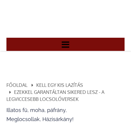
FŐOLDAL
KELL EGY KIS LAZÍTÁS
EZEKKEL GARANTÁLTAN SIKERED LESZ - A
LEGVICCESEBB LOCSOLÓVERSEK
Illatos fű, moha, páfrány,
Meglocsollak, Házisárkány!