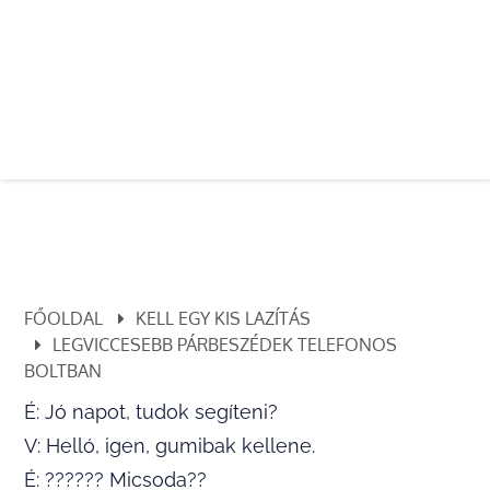
FŐOLDAL
KELL EGY KIS LAZÍTÁS
LEGVICCESEBB PÁRBESZÉDEK TELEFONOS
BOLTBAN
É: Jó napot, tudok segíteni?
V: Helló, igen, gumibak kellene.
É: ?????? Micsoda??