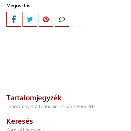
Megosztás:
Tartalomjegyzék
Lapozz egyet a többi vicces párbeszédért!
Keresés
Keresett kifejezés