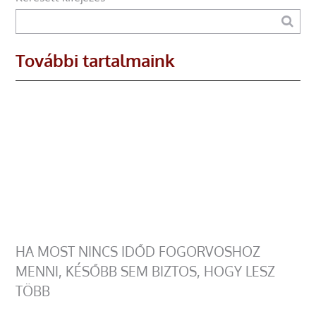
További tartalmaink
HA MOST NINCS IDŐD FOGORVOSHOZ
MENNI, KÉSŐBB SEM BIZTOS, HOGY LESZ
TÖBB