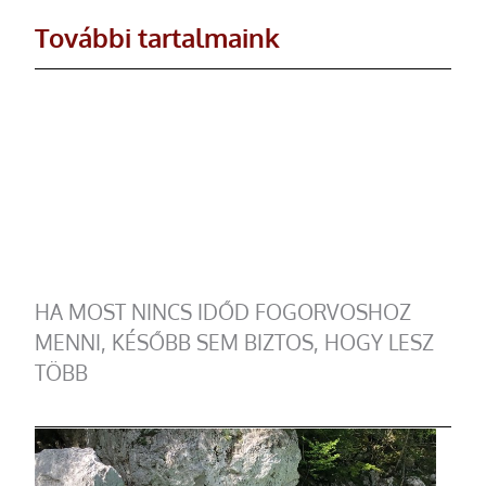
További tartalmaink
HA MOST NINCS IDŐD FOGORVOSHOZ
MENNI, KÉSŐBB SEM BIZTOS, HOGY LESZ
TÖBB