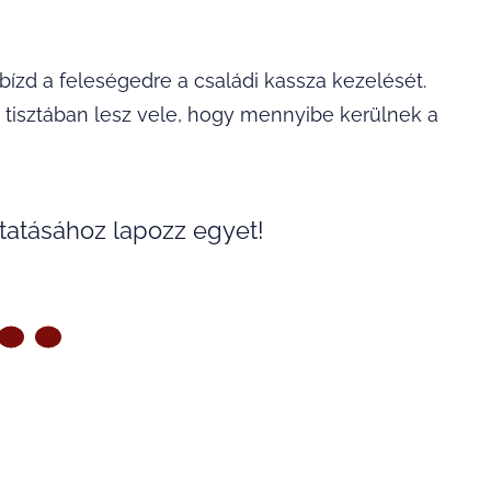
bízd a feleségedre a családi kassza kezelését.
n tisztában lesz vele, hogy mennyibe kerülnek a
tatásához lapozz egyet!
ZŐ OLDAL