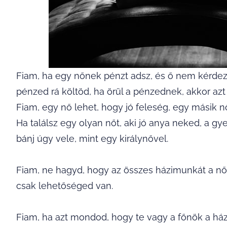
Fiam, ha egy nőnek pénzt adsz, és ő nem kérdez
pénzed rá költöd, ha örül a pénzednek, akkor azt 
Fiam, egy nő lehet, hogy jó feleség, egy másik n
Ha találsz egy olyan nőt, aki jó anya neked, a g
bánj úgy vele, mint egy királynővel.
Fiam, ne hagyd, hogy az összes házimunkát a nő
csak lehetőséged van.
Fiam, ha azt mondod, hogy te vagy a főnök a há