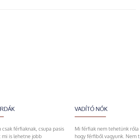
ERDÁK
VADÍTÓ NŐK
csak férfiaknak, csupa pasis
Mi férfiak nem tehetünk róla
 mi is lehetne jobb
hogy férfiből vagyunk. Nem 