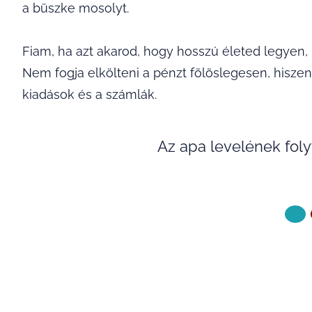
a büszke mosolyt.
Fiam, ha azt akarod, hogy hosszú életed legyen, 
Nem fogja elkölteni a pénzt fölöslegesen, hisze
kiadások és a számlák.
Az apa levelének foly
KÖVETKE