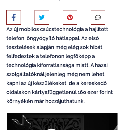
Az új mobilos csúcstechnológia a hajlított
telefon, öngyógyító hátlappal. Az első
tesztelések alapján még elég sok hibát
felfedeztek a telefonon legfőképp a
technológia kiforratlansága miatt. A hazai
szolgáltatóknál jelenleg még nem lehet
kapni az új készülékeket, de a kereskedő
oldalakon kártyafüggetlenül 160 ezer forint
környékén már hozzájuthatunk.