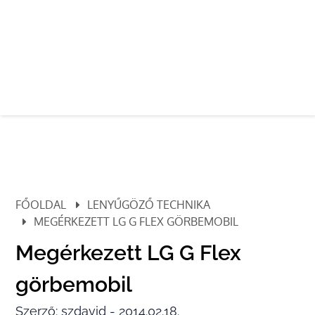
FŐOLDAL
LENYŰGÖZŐ TECHNIKA
MEGÉRKEZETT LG G FLEX GÖRBEMOBIL
Megérkezett LG G Flex
görbemobil
Szerző: szdavid - 2014.02.18.