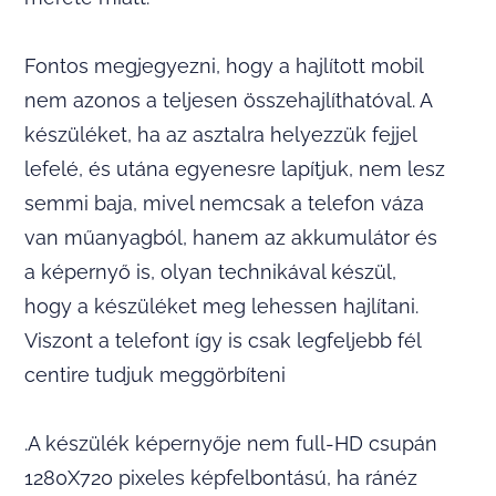
Fontos megjegyezni, hogy a hajlított mobil
nem azonos a teljesen összehajlíthatóval. A
készüléket, ha az asztalra helyezzük fejjel
lefelé, és utána egyenesre lapítjuk, nem lesz
semmi baja, mivel nemcsak a telefon váza
van műanyagból, hanem az akkumulátor és
a képernyő is, olyan technikával készül,
hogy a készüléket meg lehessen hajlítani.
Viszont a telefont így is csak legfeljebb fél
centire tudjuk meggörbíteni
.A készülék képernyője nem full-HD csupán
1280X720 pixeles képfelbontású, ha ránéz