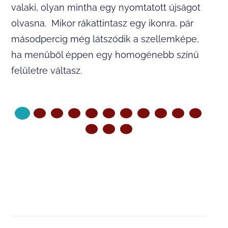
valaki, olyan mintha egy nyomtatott újságot
olvasna. Mikor rákattintasz egy ikonra, pár
másodpercig még látszódik a szellemképe,
ha menüből éppen egy homogénebb színű
felületre váltasz.
KÖVETKEZŐ OLDAL