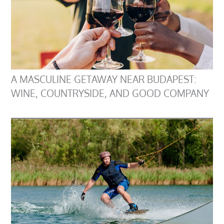
A MASCULINE GETAWAY NEAR BUDAPEST:
WINE, COUNTRYSIDE, AND GOOD COMPANY