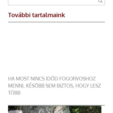
További tartalmaink
HA MOST NINCS IDŐD FOGORVOSHOZ
MENNI, KÉSŐBB SEM BIZTOS, HOGY LESZ
TÖBB