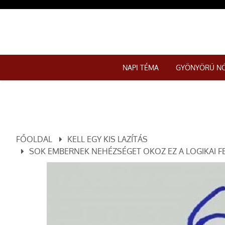
NAPI TÉMA
GYÖNYÖRŰ N
FŐOLDAL
KELL EGY KIS LAZÍTÁS
SOK EMBERNEK NEHÉZSÉGET OKOZ EZ A LOGIKAI F