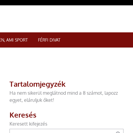
N, AMI SPORT
FÉRFI DIVAT
Tartalomjegyzék
Ha nem sikerül meglátnod mind a 8 számot, lapozz
egyet, eláruljuk őket!
Keresés
Keresett kifejezés