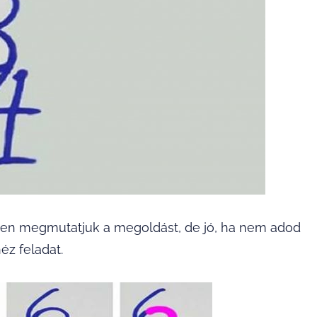
sen megmutatjuk a megoldást, de jó, ha nem adod
éz feladat.