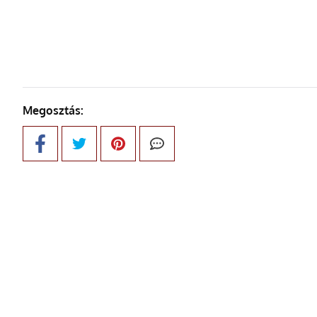
ELŐ
Megosztás: