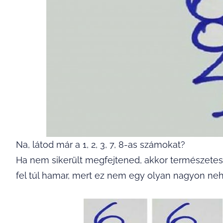
Na, látod már a 1, 2, 3, 7, 8-as számokat?
Ha nem sikerült megfejtened, akkor természete
fel túl hamar, mert ez nem egy olyan nagyon neh