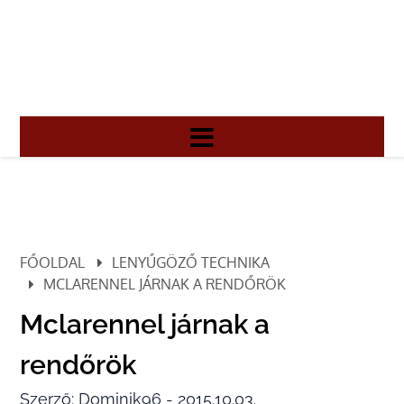
FŐOLDAL
LENYŰGÖZŐ TECHNIKA
MCLARENNEL JÁRNAK A RENDŐRÖK
Mclarennel járnak a
rendőrök
Szerző: Dominik96 - 2015.10.03.