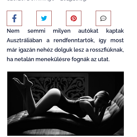
Nem semmi milyen autókat kaptak
Ausztráliában a rendfenntartók, így most
már igazán nehéz dolguk lesz a rosszfiúknak,
ha netalán menekülésre fognák az utat.