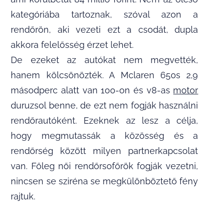
kategóriába tartoznak, szóval azon a
rendőrön, aki vezeti ezt a csodát, dupla
akkora felelősség érzet lehet.
De ezeket az autókat nem megvették,
hanem kölcsönözték. A Mclaren 650s 2,9
másodperc alatt van 100-on és v8-as
motor
duruzsol benne, de ezt nem fogják használni
rendőrautóként. Ezeknek az lesz a célja,
hogy megmutassák a közösség és a
rendőrség között milyen partnerkapcsolat
van. Főleg női rendőrsofőrök fogják vezetni,
nincsen se sziréna se megkülönböztető fény
rajtuk.