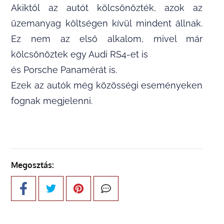
Akiktől az autót kölcsönözték, azok az
üzemanyag költségen kívül mindent állnak.
Ez nem az első alkalom, mivel már
kölcsönöztek egy Audi RS4-et is
és Porsche Panamérát is.
Ezek az autók még közösségi eseményeken
fognak megjelenni.
Megosztás: