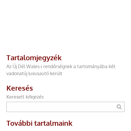
Tartalomjegyzék
Az Új Dél Wales-i rendőrségnek a tartományába két
vadonatúj luxusautó került
Keresés
Keresett kifejezés
További tartalmaink