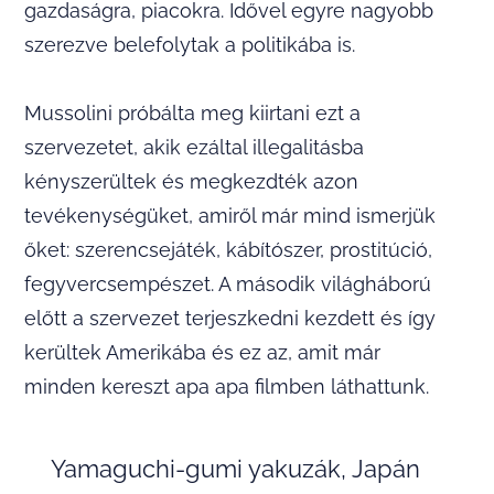
gazdaságra, piacokra. Idővel egyre nagyobb
szerezve belefolytak a politikába is.
Mussolini próbálta meg kiirtani ezt a
szervezetet, akik ezáltal illegalitásba
kényszerültek és megkezdték azon
tevékenységüket, amiről már mind ismerjük
őket: szerencsejáték, kábítószer, prostitúció,
fegyvercsempészet. A második világháború
előtt a szervezet terjeszkedni kezdett és így
kerültek Amerikába és ez az, amit már
minden kereszt apa apa filmben láthattunk.
Yamaguchi-gumi yakuzák, Japán