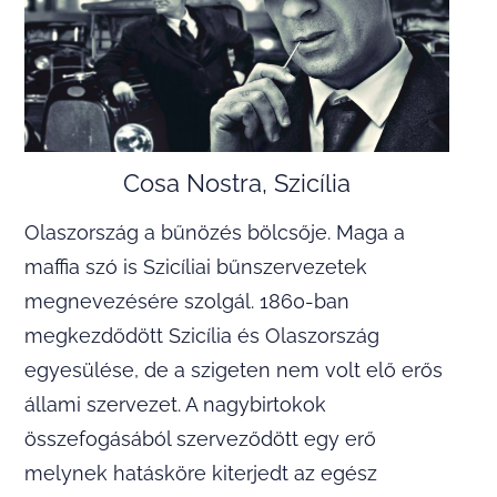
Cosa Nostra, Szicília
Olaszország a bűnözés bölcsője. Maga a
maffia szó is Szicíliai bűnszervezetek
megnevezésére szolgál. 1860-ban
megkezdődött Szicília és Olaszország
egyesülése, de a szigeten nem volt elő erős
állami szervezet. A nagybirtokok
összefogásából szerveződött egy erő
melynek hatásköre kiterjedt az egész