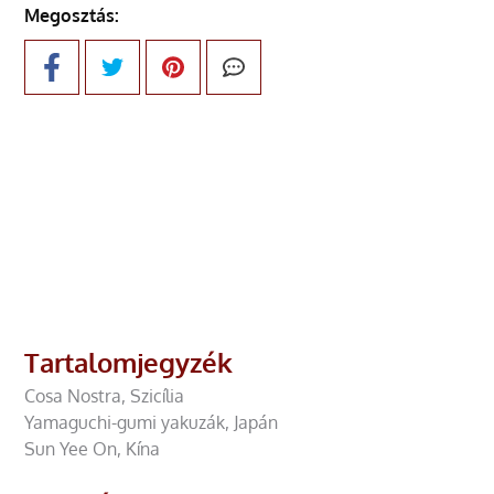
Megosztás:
Tartalomjegyzék
Cosa Nostra, Szicília
Yamaguchi-gumi yakuzák, Japán
Sun Yee On, Kína