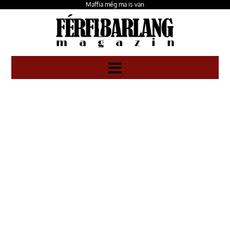
Maffia még ma is van