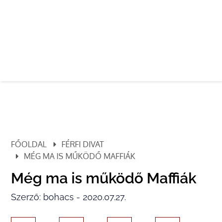
FŐOLDAL
FÉRFI DIVAT
MÉG MA IS MŰKÖDŐ MAFFIÁK
Még ma is működő Maffiák
Szerző: bohacs - 2020.07.27.