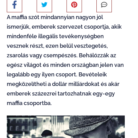
A maffia szót mindannyian nagyon jól
ismerjük, emberek szervezet csoportja, akik
mindenféle illegális tevékenységben
vesznek részt, ezen belül vesztegetés,
zsarolás vagy csempészés. Behálózzák az
egész világot és minden országban jelen van
legalább egy ilyen csoport. Bevételeik
megközelítheti a dollár milliárdokat és akár
emberek százezrei tartozhatnak egy-egy
maffia csoportba.