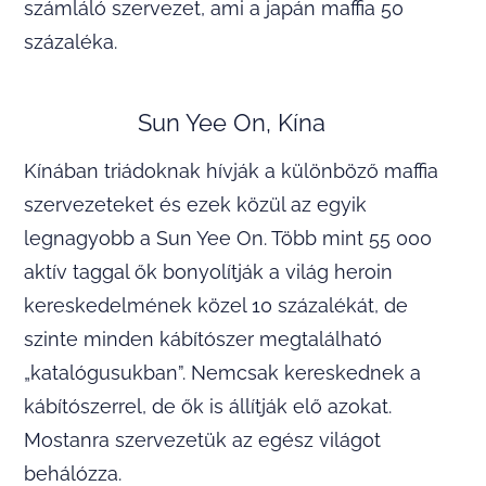
számláló szervezet, ami a japán maffia 50
százaléka.
Sun Yee On, Kína
Kínában triádoknak hívják a különböző maffia
szervezeteket és ezek közül az egyik
legnagyobb a Sun Yee On. Több mint 55 000
aktív taggal ők bonyolítják a világ heroin
kereskedelmének közel 10 százalékát, de
szinte minden kábítószer megtalálható
„katalógusukban”. Nemcsak kereskednek a
kábítószerrel, de ők is állítják elő azokat.
Mostanra szervezetük az egész világot
behálózza.