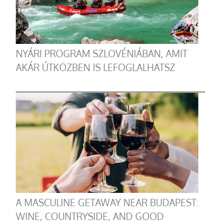
NYÁRI PROGRAM SZLOVÉNIÁBAN, AMIT
AKÁR ÚTKÖZBEN IS LEFOGLALHATSZ
A MASCULINE GETAWAY NEAR BUDAPEST:
WINE, COUNTRYSIDE, AND GOOD