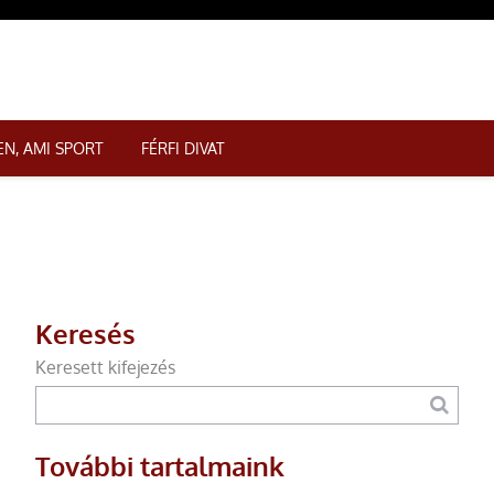
N, AMI SPORT
FÉRFI DIVAT
Keresés
Keresett kifejezés
További tartalmaink