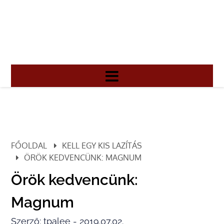
FŐOLDAL
KELL EGY KIS LAZÍTÁS
ÖRÖK KEDVENCÜNK: MAGNUM
Örök kedvencünk:
Magnum
Szerző: tpalee - 2019.07.02.