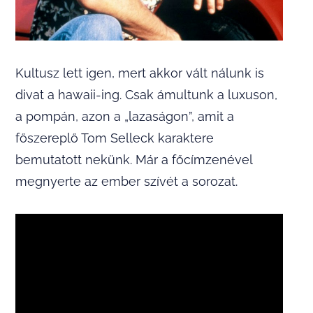
Kultusz lett igen, mert akkor vált nálunk is
divat a hawaii-ing. Csak ámultunk a luxuson,
a pompán, azon a „lazaságon”, amit a
főszereplő Tom Selleck karaktere
bemutatott nekünk. Már a főcímzenével
megnyerte az ember szívét a sorozat.