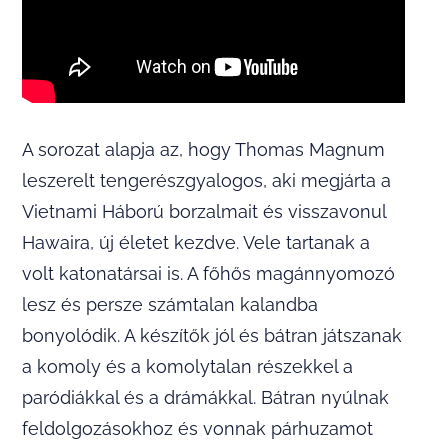
A sorozat alapja az, hogy Thomas Magnum
leszerelt tengerészgyalogos, aki megjárta a
Vietnami Háború borzalmait és visszavonul
Hawaira, új életet kezdve. Vele tartanak a
volt katonatársai is. A főhős magánnyomozó
lesz és persze számtalan kalandba
bonyolódik. A készítők jól és bátran játszanak
a komoly és a komolytalan részekkel a
paródiákkal és a drámákkal. Bátran nyúlnak
feldolgozásokhoz és vonnak párhuzamot