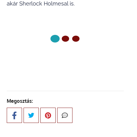
akár Sherlock Holmesal is.
KÖVETKEZŐ OLDAL
Megosztás: