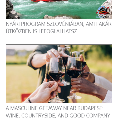
NYÁRI PROGRAM SZLOVÉNIÁBAN, AMIT AKÁR
ÚTKÖZBEN IS LEFOGLALHATSZ
A MASCULINE GETAWAY NEAR BUDAPEST:
WINE, COUNTRYSIDE, AND GOOD COMPANY