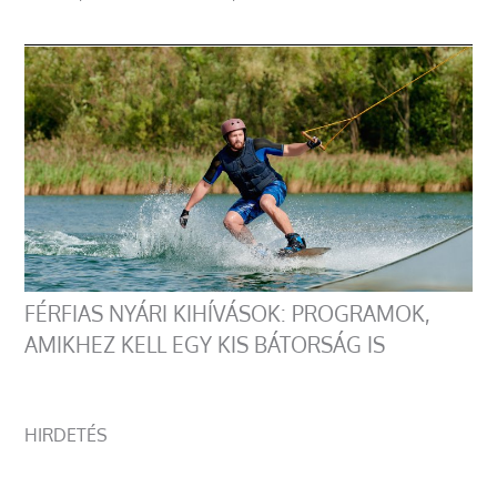
FÉRFIAS NYÁRI KIHÍVÁSOK: PROGRAMOK,
AMIKHEZ KELL EGY KIS BÁTORSÁG IS
HIRDETÉS