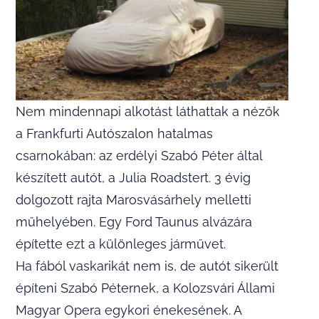
Nem mindennapi alkotást láthattak a nézők
a Frankfurti Autószalon hatalmas
csarnokában: az erdélyi Szabó Péter által
készített autót, a Julia Roadstert. 3 évig
dolgozott rajta Marosvásárhely melletti
műhelyében. Egy Ford Taunus alvázára
építette ezt a különleges járművet.
Ha fából vaskarikát nem is, de autót sikerült
építeni Szabó Péternek, a Kolozsvári Állami
Magyar Opera egykori énekesének. A