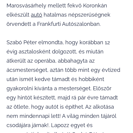
Marosvásárhely mellett fekvő Koronkán
elkészült
autó
hatalmas népszerűségnek
örvendett a Frankfurti Autószalonban.
Szabó Péter elmondta, hogy korábban 12
évig asztalosként dolgozott, és miután
átkerült az operába, abbahagyta az
ácsmesterséget, aztán több mint egy évtized
után ismét kedve támadt és hobbiként
gyakorolni kívánta a mesterséget. Először
egy hintót készített, majd rá pár évre támadt
az ötlete, hogy autót is építhet. Az alkotása
nem mindennapi lett! A világ minden tájáról
csodájára járnak!. Lapozz egyet és