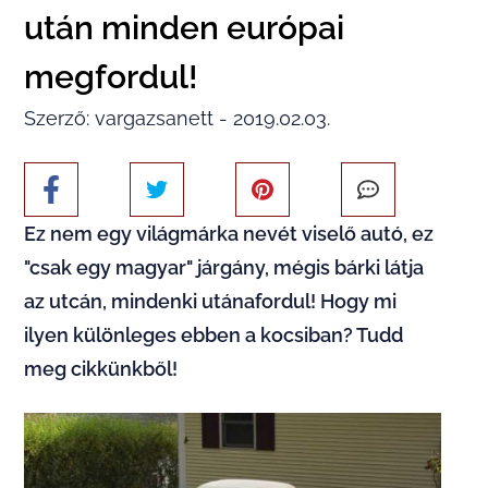
után minden európai
megfordul!
Szerző: vargazsanett - 2019.02.03.
Ez nem egy világmárka nevét viselő autó, ez
"csak egy magyar" járgány, mégis bárki látja
az utcán, mindenki utánafordul! Hogy mi
ilyen különleges ebben a kocsiban? Tudd
meg cikkünkből!