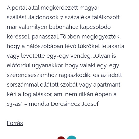
A portál által megkérdezett magyar
szállástulajdonosok 7 százaléka találkozott
már valamilyen babonához kapcsolódó
kéréssel, panasszal. Többen megjegyezték,
hogy a hálószobában lévő tükröket letakarta
vagy levetette egy-egy vendég. „Olyan is
előfordul ugyanakkor, hogy valaki egy-egy
szerencseszámhoz ragaszkodik, és az adott
sorszámmal ellátott szobát vagy apartmant
kéri a foglaláskor, ami nem ritkán éppen a
13-as” – mondta Dorcsinecz József.
Forrás