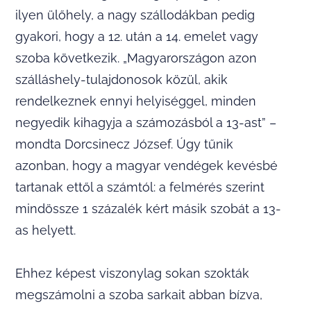
ilyen ülőhely, a nagy szállodákban pedig
gyakori, hogy a 12. után a 14. emelet vagy
szoba következik. „Magyarországon azon
szálláshely-tulajdonosok közül, akik
rendelkeznek ennyi helyiséggel, minden
negyedik kihagyja a számozásból a 13-ast” –
mondta Dorcsinecz József. Úgy tűnik
azonban, hogy a magyar vendégek kevésbé
tartanak ettől a számtól: a felmérés szerint
mindössze 1 százalék kért másik szobát a 13-
as helyett.
Ehhez képest viszonylag sokan szokták
megszámolni a szoba sarkait abban bízva,