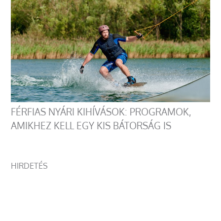
FÉRFIAS NYÁRI KIHÍVÁSOK: PROGRAMOK,
AMIKHEZ KELL EGY KIS BÁTORSÁG IS
HIRDETÉS