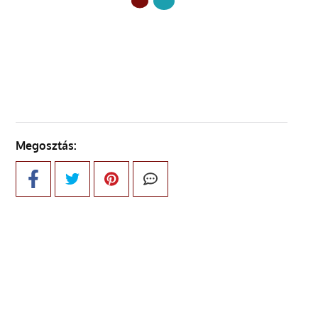
ELŐZŐ OLDAL
Megosztás: