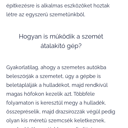
építkezésre is alkalmas eszközöket hoztak
létre az egyszerű szemetünkből.
Hogyan is működik a szemét
átalakító gép?
Gyakorlatilag, ahogy a szemetes autókba
beleszórják a szemetet, úgy a gépbe is
beletáplálják a hulladékot, majd rendkívül
magas hőfokon kezelik azt. Többféle
folyamaton is keresztül megy a hulladék,
összepréselik, majd drazsírozzák végül pedig
olyan kis méretű szemcsék keletkeznek,