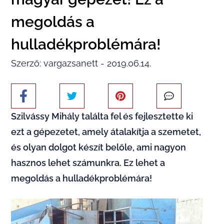
megoldás a
hulladékproblémára!
Szerző: vargazsanett - 2019.06.14.
Szilvássy Mihály találta fel és fejlesztette ki
ezt a gépezetet, amely átalakítja a szemetet,
és olyan dolgot készít belőle, ami nagyon
hasznos lehet számunkra. Ez lehet a
megoldás a hulladékproblémára!