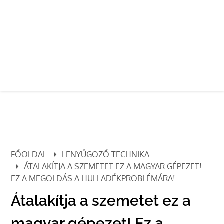
FŐOLDAL
LENYŰGÖZŐ TECHNIKA
ÁTALAKÍTJA A SZEMETET EZ A MAGYAR GÉPEZET!
EZ A MEGOLDÁS A HULLADÉKPROBLÉMÁRA!
Átalakítja a szemetet ez a
magyar gépezet! Ez a