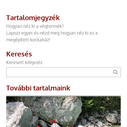
Tartalomjegyzék
Hogyan néz ki a végtermék?
Lapozz egyet és nézd meg hogyan néz ki ez a
megépített kockaház!
Keresés
Keresett kifejezés
További tartalmaink