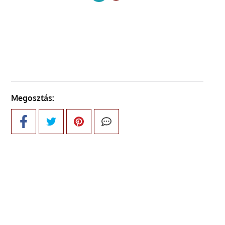
KÖVETKEZŐ OLDAL
Megosztás: