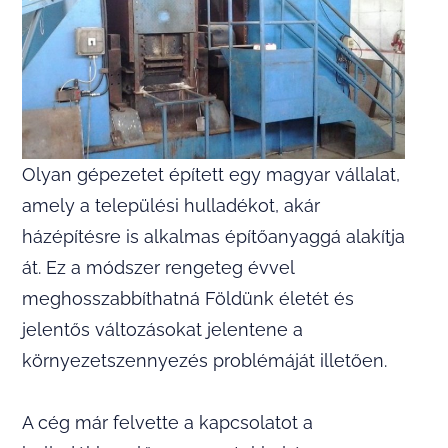
Olyan gépezetet épített egy magyar vállalat,
amely a települési hulladékot, akár
házépítésre is alkalmas építőanyaggá alakítja
át. Ez a módszer rengeteg évvel
meghosszabbíthatná Földünk életét és
jelentős változásokat jelentene a
környezetszennyezés problémáját illetően.
A cég már felvette a kapcsolatot a