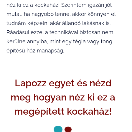
néz ki ez a kockaház! Szerintem igazán jól
mutat, ha nagyobb lenne, akkor könnyen el
tudnám képzelni akár állandó lakásnak is.
Ráadásul ezzel a technikával biztosan nem
kerülne annyiba, mint egy tégla vagy tong
építésű
ház
manapság.
Lapozz egyet és nézd
meg hogyan néz ki ez a
megépített kockaház!