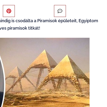
indig is csodálta a Piramisok épületeit, Egyiptom
ves piramisok titkát!