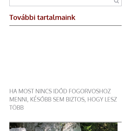
További tartalmaink
HA MOST NINCS IDŐD FOGORVOSHOZ
MENNI, KÉSŐBB SEM BIZTOS, HOGY LESZ
TÖBB