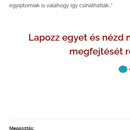
egyiptomiak is valahogy így csinálhatták...”
Lapozz egyet és nézd 
megfejtését 
KÖVETKE
Megosztás: