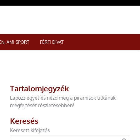
N, AMI SPORT
FÉRFI DIVAT
Tartalomjegyzék
Lapozz egyet és nézd meg a piramisok titkának
megfejtését részletesebben!
Keresés
Keresett kifejezés