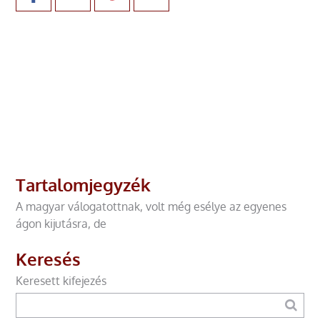
Tartalomjegyzék
A magyar válogatottnak, volt még esélye az egyenes
ágon kijutásra, de
Keresés
Keresett kifejezés