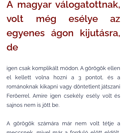
A magyar válogatottnak,
volt még esélye az
egyenes ágon kijutásra,
de
igen csak komplikált módon. A görögök ellen
el kellett volna hozni a 3 pontot, és a
románoknak kikapni vagy döntetlent játszani
Feröerrel. Amire igen csekély esély volt és
sajnos nem is jött be.
A görögök számára már nem volt tétje a
meccsnek, mivel már a forduló előtt eldőlt,