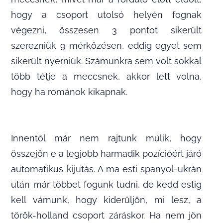
hogy a csoport utolsó helyén fognak
végezni, összesen 3 pontot sikerült
szerezniük 9 mérkőzésen, eddig egyet sem
sikerült nyerniük. Számunkra sem volt sokkal
több tétje a meccsnek, akkor lett volna,
hogy ha románok kikapnak.
Innentől már nem rajtunk múlik, hogy
összejön e a legjobb harmadik pozícióért járó
automatikus kijutás. A ma esti spanyol-ukrán
után már többet fogunk tudni, de kedd estig
kell várnunk, hogy kiderüljön, mi lesz, a
török-holland csoport záráskor. Ha nem jön