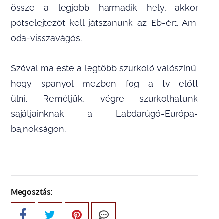
össze a legjobb harmadik hely, akkor
pótselejtezőt kell játszanunk az Eb-ért. Ami
oda-visszavágós.
Szóval ma este a legtöbb szurkoló valószínű,
hogy spanyol mezben fog a tv előtt
ülni. Reméljük, végre szurkolhatunk
sajátjainknak a Labdarúgó-Európa-
bajnokságon.
Megosztás: