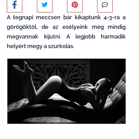
A tegnapi meccsen bár kikaptunk 4-3-ra a
görögöktől, de az esélyeink még mindig
megvannak kijutni. A legjobb harmadik
helyért megy a szurkolás.