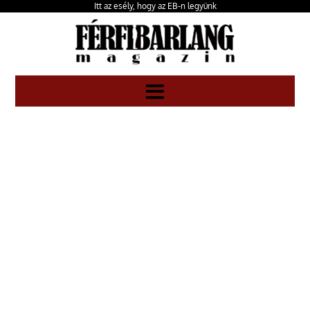
Itt az esély, hogy az EB-n legyünk