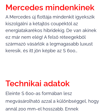
Mercedes mindenkinek
A Mercedes új flottája mindenkit igyekszik
kiszolgálni a kétajtós coupéktól az
energiatakarékos hibridekig. De van akinek
ez már nem elég! A felső réteegekből
származó vásárlók a legmagasabb luxust
keresik, és itt jön képbe az S 600…
Technikai adatok
Eleinte S 600-as formában lesz
megvásárolható azzal a különbséggel, hogy
annál 200 mm-el hosszabb. Ennek