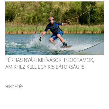
FÉRFIAS NYÁRI KIHÍVÁSOK: PROGRAMOK,
AMIKHEZ KELL EGY KIS BÁTORSÁG IS
HIRDETÉS