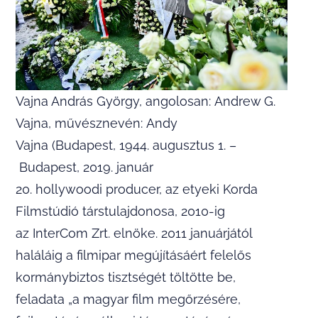
Vajna András György, angolosan: Andrew G.
Vajna, művésznevén: Andy
Vajna (Budapest, 1944. augusztus 1. –
Budapest, 2019. január
20. hollywoodi producer, az etyeki Korda
Filmstúdió társtulajdonosa, 2010-ig
az InterCom Zrt. elnöke. 2011 januárjától
haláláig a filmipar megújításáért felelős
kormánybiztos tisztségét töltötte be,
feladata „a magyar film megőrzésére,