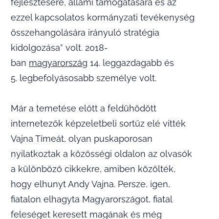
fejlesztésére, állami támogatására és az
ezzel kapcsolatos kormányzati tevékenység
összehangolására irányuló stratégia
kidolgozása” volt. 2018-
ban
magyarország
14. leggazdagabb és
5. legbefolyásosabb személye volt.
Már a temetése előtt a feldühödött
internetezők képzeletbeli sortűz elé vitték
Vajna Tímeát, olyan puskaporosan
nyilatkoztak a közösségi oldalon az olvasók
a különböző cikkekre, amiben közölték,
hogy elhunyt Andy Vajna. Persze, igen,
fiatalon elhagyta Magyarországot, fiatal
feleséget keresett magának és még