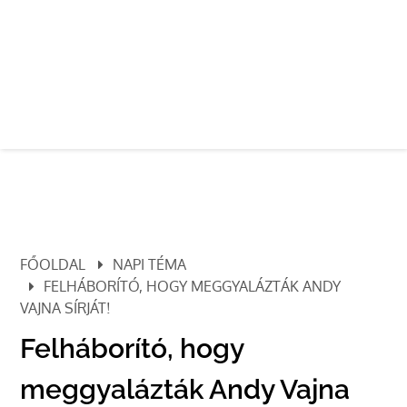
FŐOLDAL
NAPI TÉMA
FELHÁBORÍTÓ, HOGY MEGGYALÁZTÁK ANDY
VAJNA SÍRJÁT!
Felháborító, hogy
meggyalázták Andy Vajna