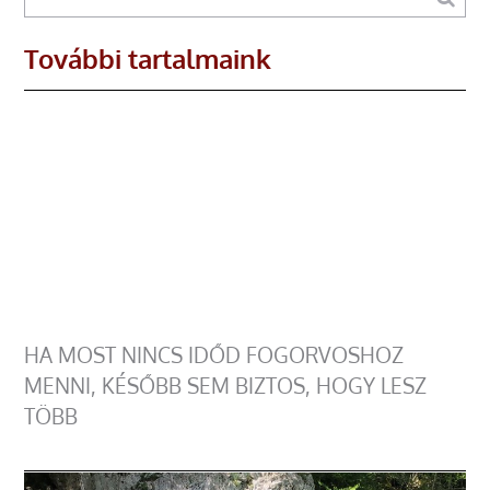
További tartalmaink
HA MOST NINCS IDŐD FOGORVOSHOZ
MENNI, KÉSŐBB SEM BIZTOS, HOGY LESZ
TÖBB