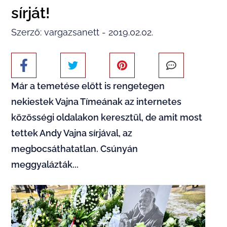
sírját!
Szerző: vargazsanett - 2019.02.02.
Már a temetése előtt is rengetegen
nekiestek Vajna Tímeának az internetes
közösségi oldalakon keresztül, de amit most
tettek Andy Vajna sírjával, az
megbocsáthatatlan. Csúnyán
meggyalázták...