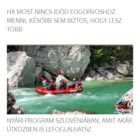
HA MOST NINCS IDŐD FOGORVOSHOZ
MENNI, KÉSŐBB SEM BIZTOS, HOGY LESZ
TÖBB
NYÁRI PROGRAM SZLOVÉNIÁBAN, AMIT AKÁR
ÚTKÖZBEN IS LEFOGLALHATSZ