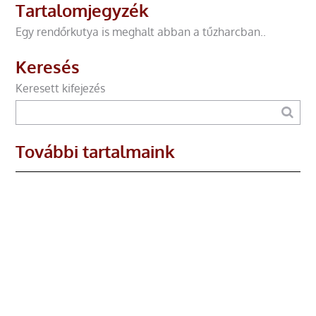
Tartalomjegyzék
Egy rendőrkutya is meghalt abban a tűzharcban..
Keresés
Keresett kifejezés
További tartalmaink