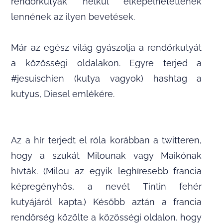
rendőrkutyák nélkül elképelhetetlenek
lennének az ilyen bevetések.
Már az egész világ gyászolja a rendőrkutyát
a közösségi oldalakon. Egyre terjed a
#jesuischien (kutya vagyok) hashtag a
kutyus, Diesel emlékére.
Az a hír terjedt el róla korábban a twitteren,
hogy a szukát Milounak vagy Maikónak
hívták. (Milou az egyik leghíresebb francia
képregényhős, a nevét Tintin fehér
kutyájáról kapta.) Később aztán a francia
rendőrség közölte a közösségi oldalon, hogy