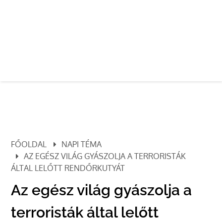
FŐOLDAL
NAPI TÉMA
AZ EGÉSZ VILÁG GYÁSZOLJA A TERRORISTÁK
ÁLTAL LELŐTT RENDŐRKUTYÁT
Az egész világ gyászolja a
terroristák által lelőtt