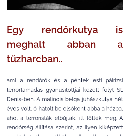
Egy rendőrkutya is
meghalt abban a
tűzharcban..
ami a rendőrök és a péntek esti páirizsi
terrortámadás gyanúsítottjai között folyt St.
Denis-ben. A malinois belga juhászkutya hét
éves volt, ő hatolt be elsőként abba a házba,
ahol a terroristák elbújtak, itt lőtték meg. A
rendőrség állítása szerint, az ilyen kiképzett