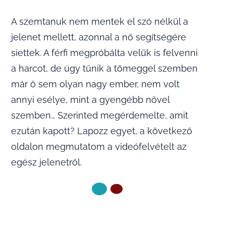
A szemtanuk nem mentek el szó nélkül a
jelenet mellett, azonnal a nő segítségére
siettek. A férfi megpróbálta velük is felvenni
a harcot, de úgy tűnik a tömeggel szemben
már ő sem olyan nagy ember, nem volt
annyi esélye, mint a gyengébb nővel
szemben… Szerinted megérdemelte, amit
ezután kapott? Lapozz egyet, a következő
oldalon megmutatom a videófelvételt az
egész jelenetről.
KÖVETKEZŐ OLDAL