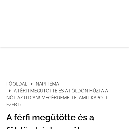
FŐOLDAL
NAPI TÉMA
A FÉRFI MEGÜTÖTTE ÉS A FÖLDÖN HÚZTA A
NŐT AZ UTCÁN! MEGÉRDEMELTE, AMIT KAPOTT
EZÉRT?
A férfi megütötte és a