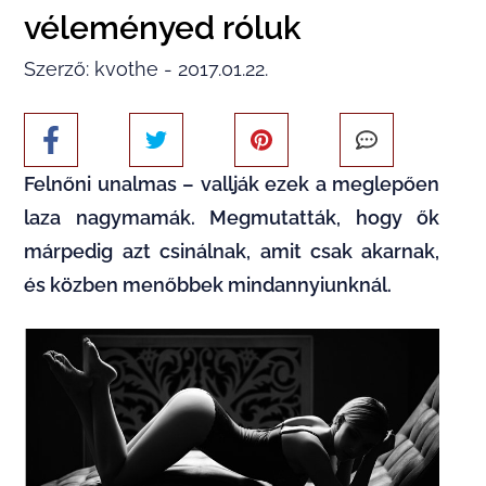
véleményed róluk
Szerző: kvothe - 2017.01.22.
Felnőni unalmas – vallják ezek a meglepően
laza nagymamák. Megmutatták, hogy ők
márpedig azt csinálnak, amit csak akarnak,
és közben menőbbek mindannyiunknál.