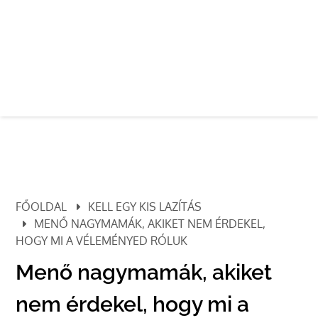
FŐOLDAL
KELL EGY KIS LAZÍTÁS
MENŐ NAGYMAMÁK, AKIKET NEM ÉRDEKEL,
HOGY MI A VÉLEMÉNYED RÓLUK
Menő nagymamák, akiket
nem érdekel, hogy mi a