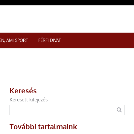
N, AMI SPORT
FÉRFI DIVAT
Keresés
Keresett kifejezés
További tartalmaink