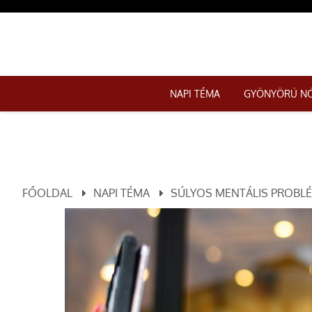
NAPI TÉMA
GYÖNYÖRŰ N
FŐOLDAL
NAPI TÉMA
SÚLYOS MENTÁLIS PROBLÉ