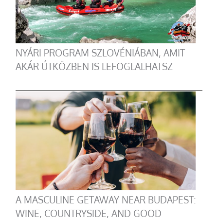
NYÁRI PROGRAM SZLOVÉNIÁBAN, AMIT
AKÁR ÚTKÖZBEN IS LEFOGLALHATSZ
A MASCULINE GETAWAY NEAR BUDAPEST:
WINE, COUNTRYSIDE, AND GOOD