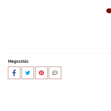
ELŐ
Megosztás: