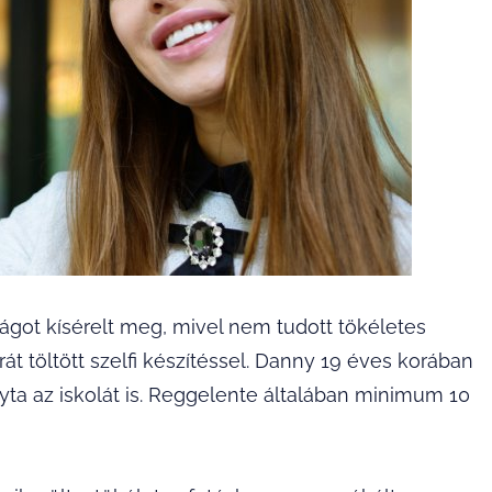
ágot kísérelt meg, mivel nem tudott tökéletes
órát töltött szelfi készítéssel. Danny 19 éves korában
agyta az iskolát is. Reggelente általában minimum 10