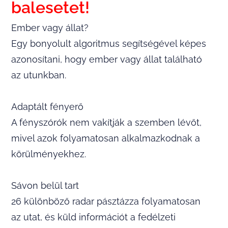
balesetet!
Ember vagy állat?
Egy bonyolult algoritmus segítségével képes
azonosítani, hogy ember vagy állat található
az utunkban.
Adaptált fényerő
A fényszórók nem vakítják a szemben lévőt,
mivel azok folyamatosan alkalmazkodnak a
körülményekhez.
Sávon belül tart
26 különböző radar pásztázza folyamatosan
az utat, és küld információt a fedélzeti