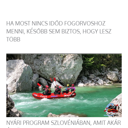
HA MOST NINCS IDŐD FOGORVOSHOZ
MENNI, KÉSŐBB SEM BIZTOS, HOGY LESZ
TÖBB
NYÁRI PROGRAM SZLOVÉNIÁBAN, AMIT AKÁR