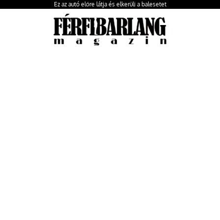
Ez az autó előre látja és elkerüli a balesetet