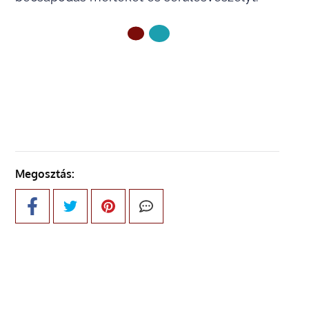
ELŐZŐ OLDAL
Megosztás: