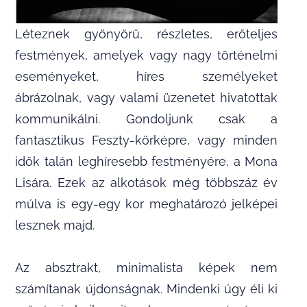
Léteznek gyönyörű, részletes, erőteljes
festmények, amelyek vagy nagy történelmi
eseményeket, híres személyeket
ábrázolnak, vagy valami üzenetet hivatottak
kommunikálni. Gondoljunk csak a
fantasztikus Feszty-körképre, vagy minden
idők talán leghíresebb festményére, a Mona
Lisára. Ezek az alkotások még többszáz év
múlva is egy-egy kor meghatározó jelképei
lesznek majd.
Az absztrakt, minimalista képek nem
számítanak újdonságnak. Mindenki úgy éli ki