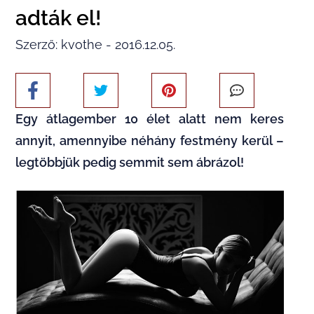
adták el!
Szerző: kvothe - 2016.12.05.
Egy átlagember 10 élet alatt nem keres
annyit, amennyibe néhány festmény kerül –
legtöbbjük pedig semmit sem ábrázol!