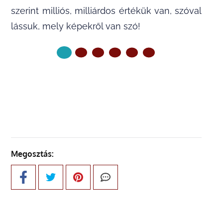
szerint milliós, milliárdos értékük van, szóval
lássuk, mely képekről van szó!
KÖVETKEZŐ OLDAL
Megosztás: