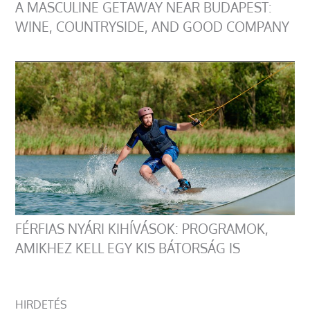
A MASCULINE GETAWAY NEAR BUDAPEST:
WINE, COUNTRYSIDE, AND GOOD COMPANY
FÉRFIAS NYÁRI KIHÍVÁSOK: PROGRAMOK,
AMIKHEZ KELL EGY KIS BÁTORSÁG IS
HIRDETÉS