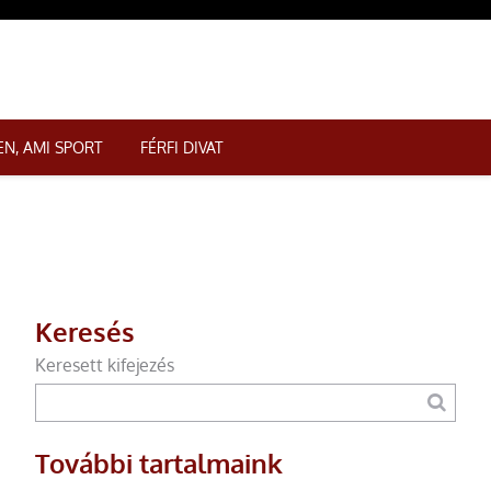
N, AMI SPORT
FÉRFI DIVAT
Keresés
Keresett kifejezés
További tartalmaink