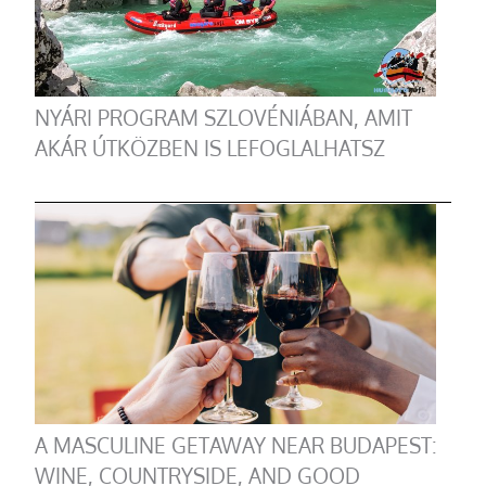
NYÁRI PROGRAM SZLOVÉNIÁBAN, AMIT
AKÁR ÚTKÖZBEN IS LEFOGLALHATSZ
A MASCULINE GETAWAY NEAR BUDAPEST:
WINE, COUNTRYSIDE, AND GOOD