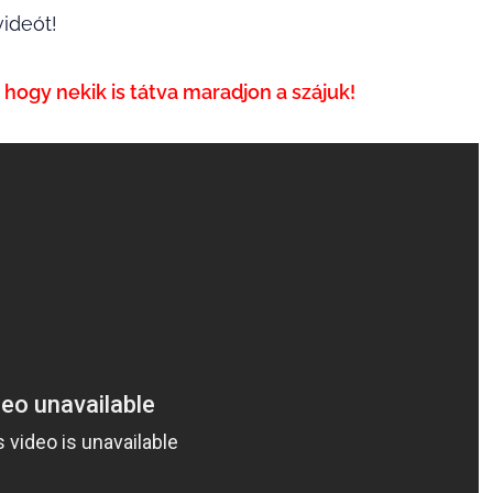
ideót!
hogy nekik is tátva maradjon a szájuk!