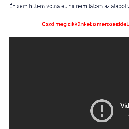
Én sem hittem volna el, ha nem látom az alábbi v
Oszd meg cikkünket ismerőseiddel, 