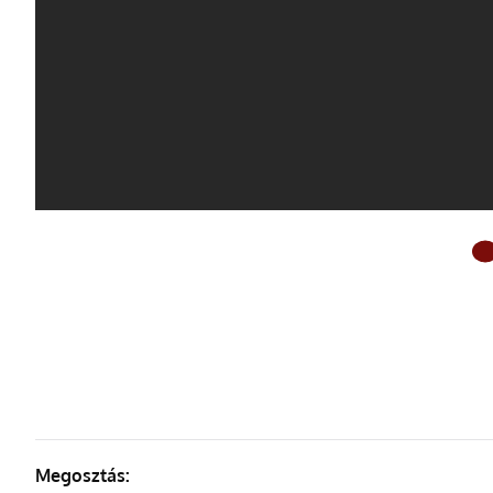
ELŐ
Megosztás: