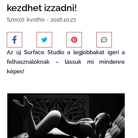
kezdhet izzadni!
Szerző: kvothe - 2016.10.27.
Az új Surface Studio a legjobbakat ígéri a
felhasználóknak – lássuk mi mindenre
képes!