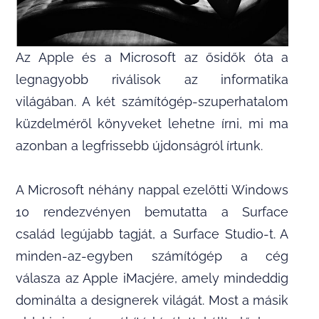
Az Apple és a Microsoft az ősidők óta a
legnagyobb riválisok az informatika
világában. A két számítógép-szuperhatalom
küzdelméről könyveket lehetne írni, mi ma
azonban a legfrissebb újdonságról írtunk.
A Microsoft néhány nappal ezelőtti Windows
10 rendezvényen bemutatta a Surface
család legújabb tagját, a Surface Studio-t. A
minden-az-egyben számítógép a cég
válasza az Apple iMacjére, amely mindeddig
dominálta a designerek világát. Most a másik