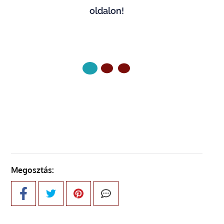
oldalon!
KÖVETKEZŐ OLDAL
Megosztás: