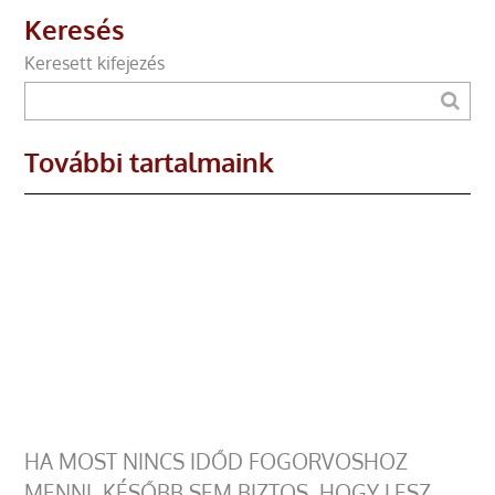
Keresés
Keresett kifejezés
További tartalmaink
HA MOST NINCS IDŐD FOGORVOSHOZ
MENNI, KÉSŐBB SEM BIZTOS, HOGY LESZ