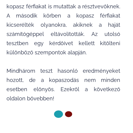
kopasz férfiakat is mutattak a résztvevőknek.
A második körben a kopasz férfiakat
kicserélték olyanokra, akiknek a haját
számítógéppel eltávolították. Az utolsó
tesztben egy kérdőívet kellett kitölteni
különböző szempontok alapján.
Mindhárom teszt hasonló eredményeket
hozott, de a kopaszodás nem minden
esetben előnyös. Ezekről a következő
oldalon bővebben!