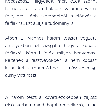
Kopaszodsz? Irigyellek, mert ezek szerint
természetes úton haladsz valami olyasmi
felé, amit több szempontból is előnyös a
férfiaknál. Ezt állítja a tudomány is.
Albert E. Mannes három tesztet végzett,
amelyekben azt vizsgálta, hogy a kopasz
férfiakról készült fotók milyen benyomást
keltenek a résztvevőkben, a nem kopasz
képekkel szemben. A teszteken összesen 59
alany vett részt.
A három teszt a következőképpen zajlott:
első körben mind hajjal rendelkező, mind