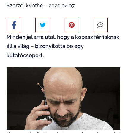
Szerző: kvothe - 2020.04.07.
Minden jel arra utal, hogy a kopasz férfiaknak
áll a világ – bizonyította be egy
kutatócsoport.