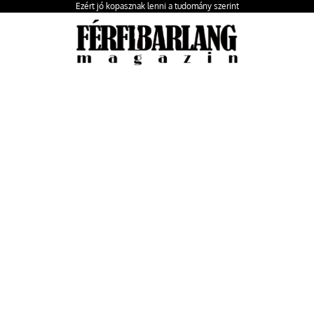
Ezért jó kopasznak lenni a tudomány szerint