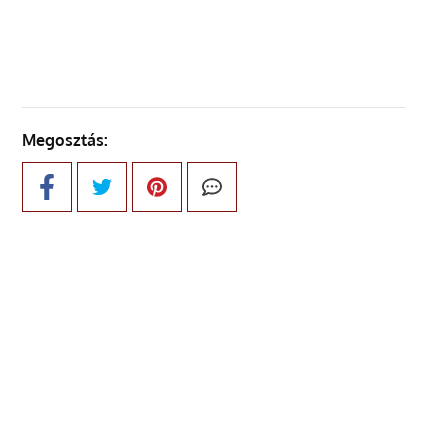
KÖVETKEZŐ OLDAL
Megosztás: