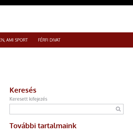
N, AMI SPORT
FÉRFI DIVAT
Keresés
Keresett kifejezés
További tartalmaink