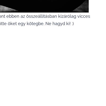
zont ebben az összeállításban kizárólag vicces
ötte őket egy kötegbe. Ne hagyd ki! :)