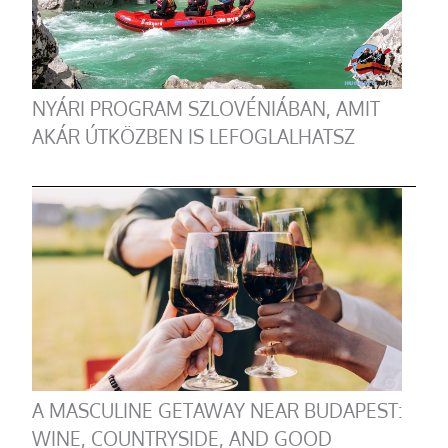
NYÁRI PROGRAM SZLOVÉNIÁBAN, AMIT
AKÁR ÚTKÖZBEN IS LEFOGLALHATSZ
A MASCULINE GETAWAY NEAR BUDAPEST:
WINE, COUNTRYSIDE, AND GOOD