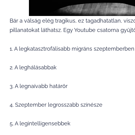
Bár a válság elég tragikus, ez tagadhatatlan, vis
pillanatokat láthatsz. Egy Youtube csatorna gyűjt
1. A legkatasztrofálisabb migráns szeptemberben
2. A leghálásabbak
3. A legnaívabb határőr
4. Szeptember legrosszabb színésze
5. A legintelligensebbek