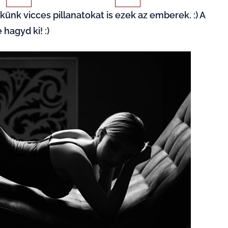
ünk vicces pillanatokat is ezek az emberek. :) A
hagyd ki! :)