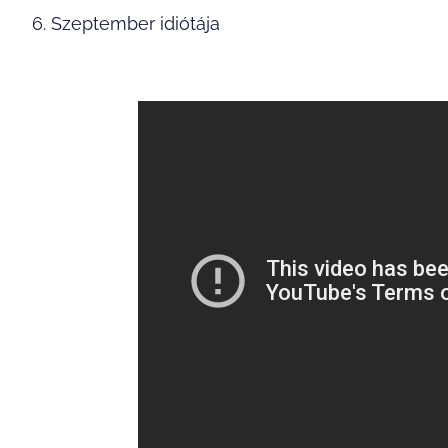
6. Szeptember idiótája