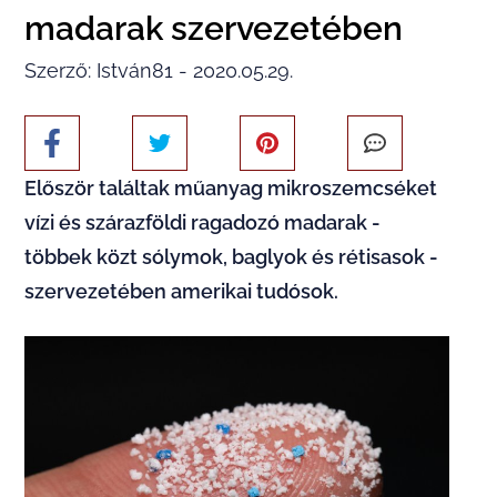
madarak szervezetében
Szerző: István81 - 2020.05.29.
Először találtak műanyag mikroszemcséket
vízi és szárazföldi ragadozó madarak -
többek közt sólymok, baglyok és rétisasok -
szervezetében amerikai tudósok.