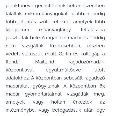
planktonevő gerinctelenek bélrendszerében
találtak mikroműanyagokat, újabban pedig
több jelentés szólt cetekről, amelyek több
kilogramm műanyagtárgy felfalásába
pusztultak bele. A ragadozó madarakat eddig
nem vizsgálták tüzetesebben, részben
védett státuszuk miatt. Carlin és kollégája a
floridai Maitland ragadozómadár-
központjával együttműködve jutott
adatokhoz. A központban sebesült ragadozó
madarakat gyógyítanak. A központban 63
madár gyomortartalmát vizsgálták meg,
amelyek vagy holtan érkeztek az
intézménybe, vagy befogadásuk után egy