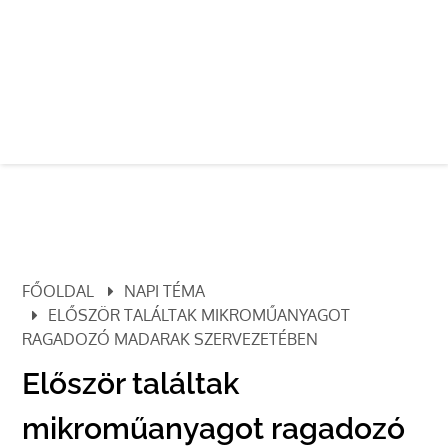
FŐOLDAL
NAPI TÉMA
ELŐSZÖR TALÁLTAK MIKROMŰANYAGOT
RAGADOZÓ MADARAK SZERVEZETÉBEN
Először találtak
mikroműanyagot ragadozó