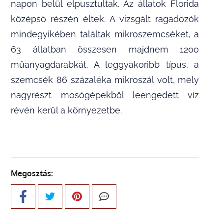
napon belül elpusztultak. Az állatok Florida
középső részén éltek. A vizsgált ragadozók
mindegyikében találtak mikroszemcséket, a
63 állatban összesen majdnem 1200
műanyagdarabkát. A leggyakoribb típus, a
szemcsék 86 százaléka mikroszál volt, mely
nagyrészt mosógépekből leengedett víz
révén kerül a környezetbe.
Megosztás: