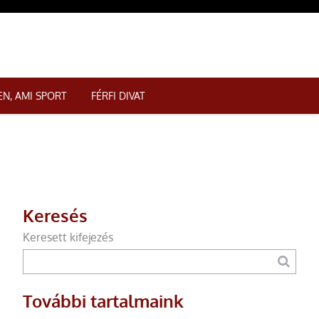
N, AMI SPORT
FÉRFI DIVAT
Keresés
Keresett kifejezés
További tartalmaink