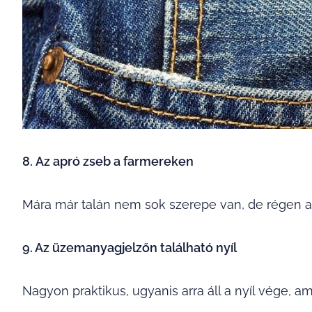
8. Az apró zseb a farmereken
Mára már talán nem sok szerepe van, de régen a
9. Az üzemanyagjelzőn található nyíl
Nagyon praktikus, ugyanis arra áll a nyíl vége, a