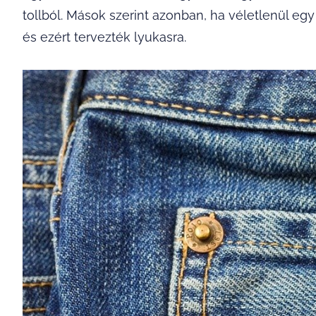
tollból. Mások szerint azonban, ha véletlenül egy
és ezért tervezték lyukasra.