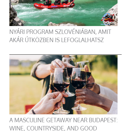
NYÁRI PROGRAM SZLOVÉNIÁBAN, AMIT
AKÁR ÚTKÖZBEN IS LEFOGLALHATSZ
A MASCULINE GETAWAY NEAR BUDAPEST:
WINE, COUNTRYSIDE, AND GOOD