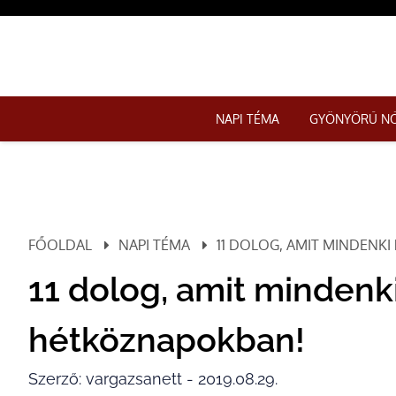
NAPI TÉMA
GYÖNYÖRŰ N
FŐOLDAL
NAPI TÉMA
11 DOLOG, AMIT MINDENK
11 dolog, amit mindenki
hétköznapokban!
Szerző: vargazsanett - 2019.08.29.