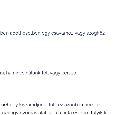
özben adott esetben egy csavarhoz vagy szöghöz
ni, ha nincs nálunk toll vagy ceruza.
 nehogy kiszáradjon a toll, ez azonban nem az
 mert így nyomás alatt van a tinta és nem folyik ki a