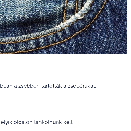
bban a zsebben tartották a zsebórákat.
melyik oldalon tankolnunk kell.