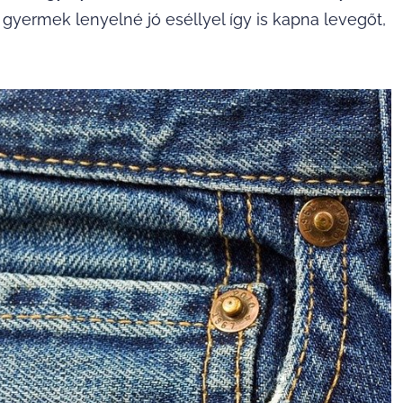
 gyermek lenyelné jó eséllyel így is kapna levegőt,