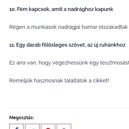
10. Fém kapcsok, amit a nadrághoz kapunk
Régen a munkások nadrágjai hamar elszakadtak é
11. Egy darab fölösleges szövet, az új ruhánkhoz
Ez arra van, hogy végezhessünk egy tesztmosás
Reméljük hasznosnak találtátok a cikket!
Megosztás: