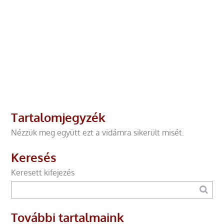
Tartalomjegyzék
Nézzük meg együtt ezt a vidámra sikerült misét.
Keresés
Keresett kifejezés
További tartalmaink