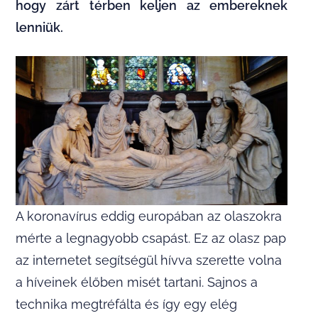
hogy zárt térben keljen az embereknek
lenniük.
A koronavírus eddig europában az olaszokra
mérte a legnagyobb csapást. Ez az olasz pap
az internetet segítségül hívva szerette volna
a híveinek élőben misét tartani. Sajnos a
technika megtréfálta és így egy elég