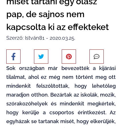
misét tartani egy olasz
pap, de sajnos nem
kapcsolta ki az effekteket
Szerző: István81 - 2020.03.25.
Sok országban már bevezették a kijárási
tilalmat, ahol ez még nem történt meg ott
mindenkit felszólítottak, hogy lehetőleg
maradjon otthon. Bezártak az iskolák, mozik,
szórakozóhelyek és mindenkit megkértek,
hogy kerülje a csoportos érintkezést. Az
egyházak se tartanak misét, hogy elkerüljék,