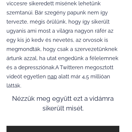
viccesre sikeredett misének lehetünk
szemtanúi. Bár szegény papunk nem így
tervezte, mégis örülünk, hogy így sikerült
ugyanis ami most a világra nagyon ráfér az
egy kis jó kedv és nevetés, az orvosok is
megmondták, hogy csak a szervezetünknek
ártunk azzal, ha utat engedünk a félelemnek
és a depressziónak.A Twitteren megosztott
videót egyetlen
nap
alatt már 4,5 millióan
látták.
Nézzük meg együtt ezt a vidámra
sikerült misét.