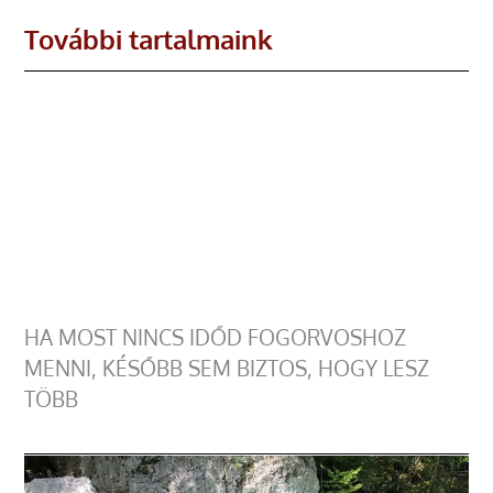
További tartalmaink
HA MOST NINCS IDŐD FOGORVOSHOZ
MENNI, KÉSŐBB SEM BIZTOS, HOGY LESZ
TÖBB