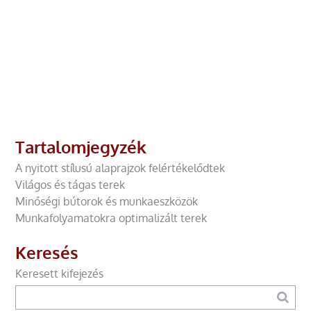
Tartalomjegyzék
A nyitott stílusú alaprajzok felértékelődtek
Világos és tágas terek
Minőségi bútorok és munkaeszközök
Munkafolyamatokra optimalizált terek
Keresés
Keresett kifejezés