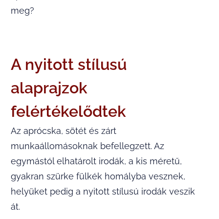
meg?
A nyitott stílusú
alaprajzok
felértékelődtek
Az aprócska, sötét és zárt
munkaállomásoknak befellegzett. Az
egymástól elhatárolt irodák, a kis méretű,
gyakran szürke fülkék homályba vesznek,
helyüket pedig a nyitott stílusú irodák veszik
át.