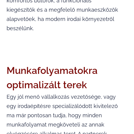
komfortos bútorok, a funkcionális
kiegészítők és a megfelelő munkaeszközök
alapvetőek, ha modern irodai környezetről
beszélünk.
Munkafolyamatokra
optimalizált terek
Egy jól menő vállalkozás vezetősége, vagy
egy irodaépítésre specializálódott kivitelező
ma már pontosan tudja, hogy minden
munkafolyamat megköveteli az annak
elvégzésére alkalmas teret. A partnerek