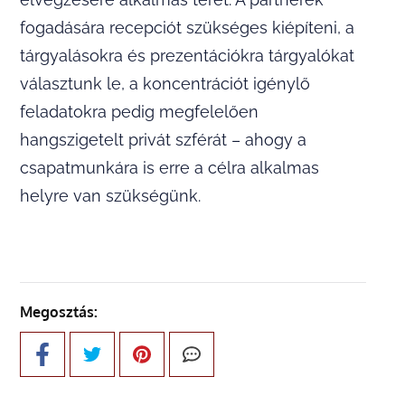
fogadására recepciót szükséges kiépíteni, a
tárgyalásokra és prezentációkra tárgyalókat
választunk le, a koncentrációt igénylő
feladatokra pedig megfelelően
hangszigetelt privát szférát – ahogy a
csapatmunkára is erre a célra alkalmas
helyre van szükségünk.
Megosztás: