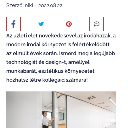
Szerző: niki - 2022.08.22.
Az üzleti élet növekedésével az irodaházak, a
modern irodai környezet is felértékelődött
az elmúlt évek során. Ismerd meg a legújabb
technológiát és design-t, amellyel
munkabarát, esztétikus környezetet
hozhatsz létre kollégáid számára!