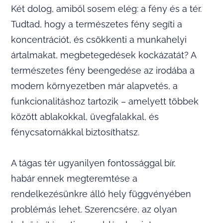
Két dolog, amiből sosem elég: a fény és a tér.
Tudtad, hogy a természetes fény segíti a
koncentrációt, és csökkenti a munkahelyi
ártalmakat, megbetegedések kockázatát? A
természetes fény beengedése az irodába a
modern környezetben már alapvetés, a
funkcionalitáshoz tartozik – amelyett többek
között ablakokkal, üvegfalakkal, és
fénycsatornákkal biztosíthatsz.
A tágas tér ugyanilyen fontossággal bír,
habár ennek megteremtése a
rendelkezésünkre álló hely függvényében
problémás lehet. Szerencsére, az olyan