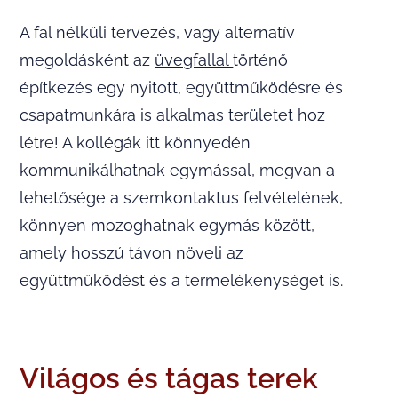
A fal nélküli tervezés, vagy alternatív
megoldásként az
üvegfallal
történő
építkezés egy nyitott, együttműködésre és
csapatmunkára is alkalmas területet hoz
létre! A kollégák itt könnyedén
kommunikálhatnak egymással, megvan a
lehetősége a szemkontaktus felvételének,
könnyen mozoghatnak egymás között,
amely hosszú távon növeli az
együttműködést és a termelékenységet is.
Világos és tágas terek