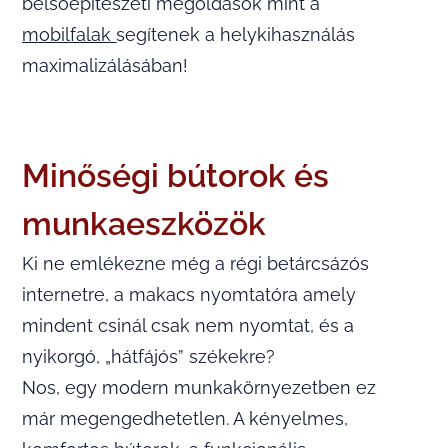
belsőépítészeti megoldások mint a
mobilfalak
segítenek a helykihasználás
maximalizálásában!
Minőségi bútorok és
munkaeszközök
Ki ne emlékezne még a régi betárcsázós
internetre, a makacs nyomtatóra amely
mindent csinál csak nem nyomtat, és a
nyikorgó, „hátfájós” székekre?
Nos, egy modern munkakörnyezetben ez
már megengedhetetlen. A kényelmes,