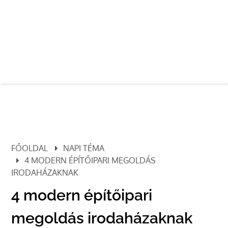
FŐOLDAL
NAPI TÉMA
4 MODERN ÉPÍTŐIPARI MEGOLDÁS
IRODAHÁZAKNAK
4 modern építőipari
megoldás irodaházaknak