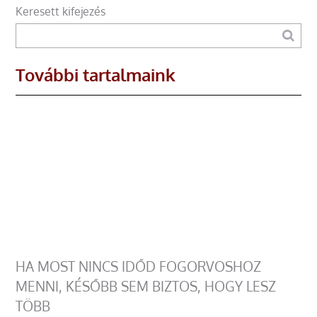
Keresett kifejezés
További tartalmaink
HA MOST NINCS IDŐD FOGORVOSHOZ
MENNI, KÉSŐBB SEM BIZTOS, HOGY LESZ
TÖBB