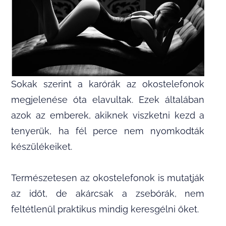
Sokak szerint a karórák az okostelefonok
megjelenése óta elavultak. Ezek általában
azok az emberek, akiknek viszketni kezd a
tenyerük, ha fél perce nem nyomkodták
készülékeiket.
Természetesen az okostelefonok is mutatják
az időt, de akárcsak a zsebórák, nem
feltétlenül praktikus mindig keresgélni őket.