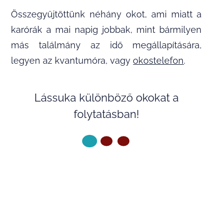
Összegyűjtöttünk néhány okot, ami miatt a
karórák a mai napig jobbak, mint bármilyen
más találmány az idő megállapítására,
legyen az kvantumóra, vagy
okostelefon
.
Lássuka különböző okokat a
folytatásban!
KÖVETKEZŐ OLDAL