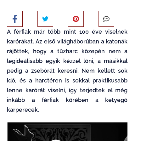
A férfiak már több mint 100 éve viselnek
karórákat. Az első világháborúban a katonák
rájöttek, hogy a tűzharc közepén nem a
legideálisabb egyik kézzel lőni, a másikkal
pedig a zsebórát keresni. Nem kellett sok
idő, és a harctéren is sokkal praktikusabb
lenne karórát viselni, így terjedtek el még
inkább a férfiak körében a ketyegő
karperecek.