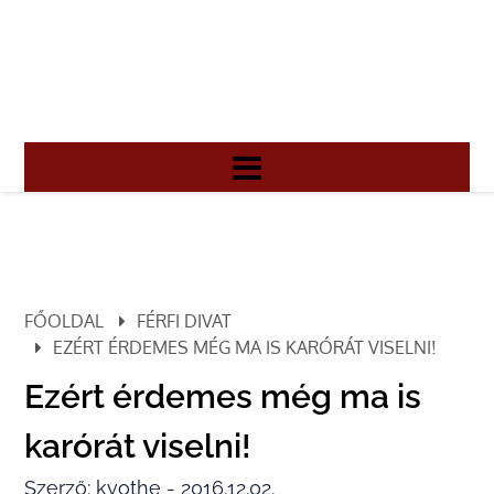
FŐOLDAL
FÉRFI DIVAT
EZÉRT ÉRDEMES MÉG MA IS KARÓRÁT VISELNI!
Ezért érdemes még ma is
karórát viselni!
Szerző: kvothe - 2016.12.02.