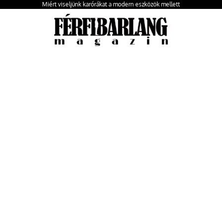
Miért viseljünk karórákat a modern eszközök mellett