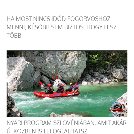
HA MOST NINCS IDŐD FOGORVOSHOZ
MENNI, KÉSŐBB SEM BIZTOS, HOGY LESZ
TÖBB
NYÁRI PROGRAM SZLOVÉNIÁBAN, AMIT AKÁR
ÚTKÖZBEN IS LEFOGLALHATSZ