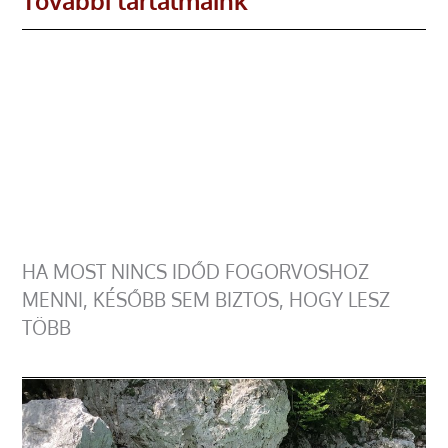
További tartalmaink
HA MOST NINCS IDŐD FOGORVOSHOZ
MENNI, KÉSŐBB SEM BIZTOS, HOGY LESZ
TÖBB