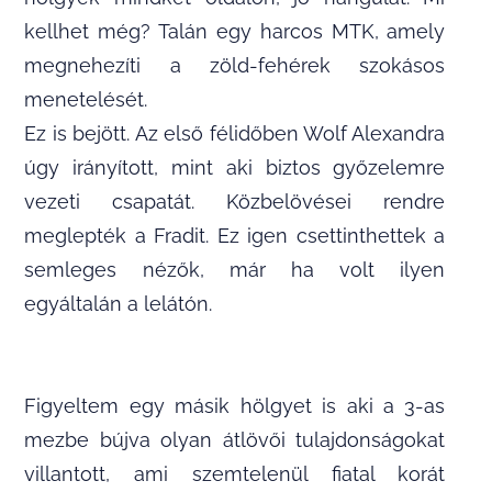
kellhet még? Talán egy harcos MTK, amely
megnehezíti a zöld-fehérek szokásos
menetelését.
Ez is bejött. Az első félidőben Wolf Alexandra
úgy irányított, mint aki biztos győzelemre
vezeti csapatát. Közbelövései rendre
meglepték a Fradit. Ez igen csettinthettek a
semleges nézők, már ha volt ilyen
egyáltalán a lelátón.
Figyeltem egy másik hölgyet is aki a 3-as
mezbe bújva olyan átlövői tulajdonságokat
villantott, ami szemtelenül fiatal korát