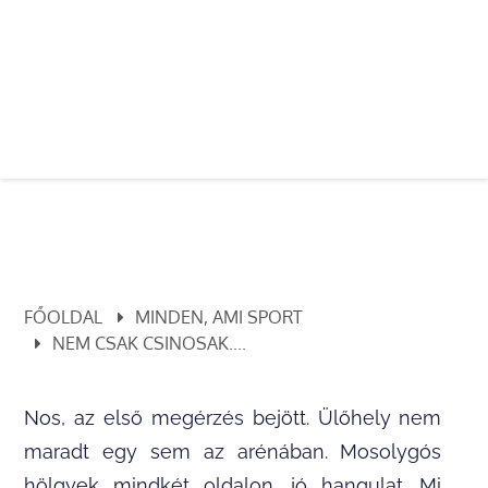
FŐOLDAL
MINDEN, AMI SPORT
NEM CSAK CSINOSAK....
Nos, az első megérzés bejött. Ülőhely nem
maradt egy sem az arénában. Mosolygós
hölgyek mindkét oldalon, jó hangulat. Mi