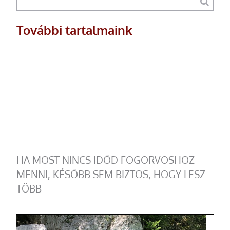
További tartalmaink
HA MOST NINCS IDŐD FOGORVOSHOZ
MENNI, KÉSŐBB SEM BIZTOS, HOGY LESZ
TÖBB