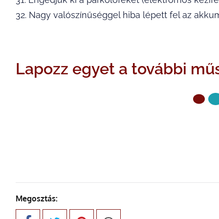
32. Nagy valószínűséggel hiba lépett fel az akk
Lapozz egyet a további műs
ELŐZŐ OLDAL
Megosztás: