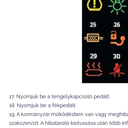
17. Nyomjuk be a tengelykapcsoló pedált
18. Nyomjuk be a fékpedált.
19. A kormányzár működésben van vagy meghibás
szakszervizt. A hibatároló kiolvasása után több in