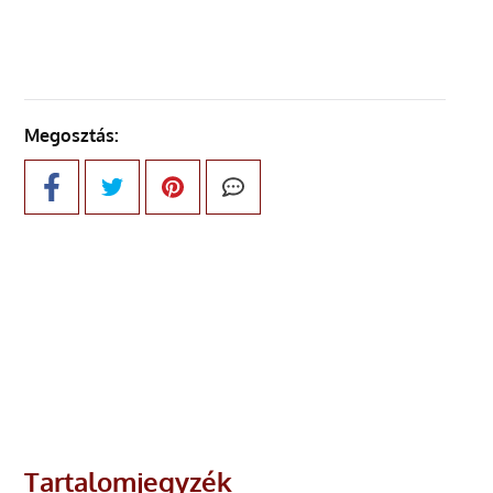
Megosztás:
Tartalomjegyzék