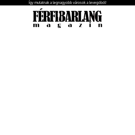
Így mutatnak a legnagyobb városok a levegőből!