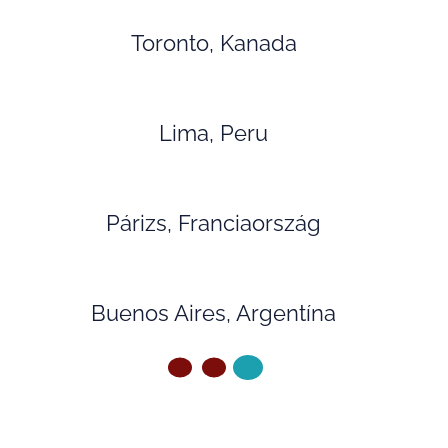
Toronto, Kanada
Lima, Peru
Párizs, Franciaország
Buenos Aires, Argentína
ELŐZŐ OLDAL