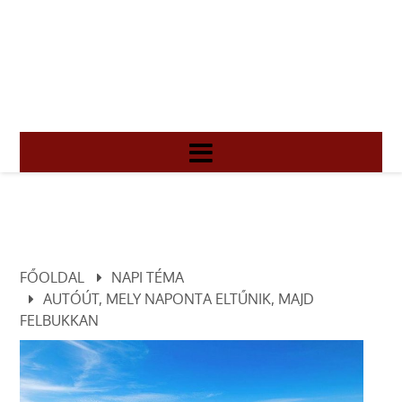
FŐOLDAL
NAPI TÉMA
AUTÓÚT, MELY NAPONTA ELTŰNIK, MAJD
FELBUKKAN