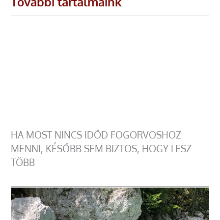
További tartalmaink
HA MOST NINCS IDŐD FOGORVOSHOZ
MENNI, KÉSŐBB SEM BIZTOS, HOGY LESZ
TÖBB