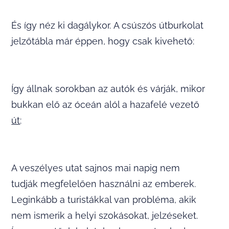
És így néz ki dagálykor. A csúszós útburkolat
jelzőtábla már éppen, hogy csak kivehető:
Így állnak sorokban az autók és várják, mikor
bukkan elő az óceán alól a hazafelé vezető
út
:
A veszélyes utat sajnos mai napig nem
tudják megfelelően használni az emberek.
Leginkább a turistákkal van probléma, akik
nem ismerik a helyi szokásokat, jelzéseket.