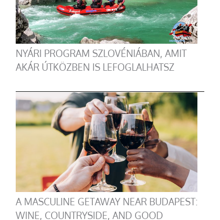
NYÁRI PROGRAM SZLOVÉNIÁBAN, AMIT
AKÁR ÚTKÖZBEN IS LEFOGLALHATSZ
A MASCULINE GETAWAY NEAR BUDAPEST:
WINE, COUNTRYSIDE, AND GOOD