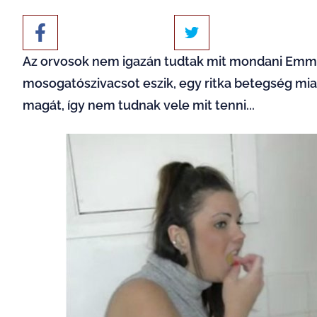
Az orvosok nem igazán tudtak mit mondani Emmá
mosogatószivacsot eszik, egy ritka betegség miat
magát, így nem tudnak vele mit tenni...