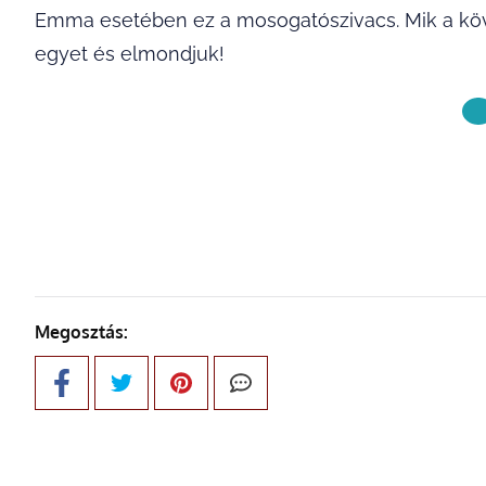
Emma esetében ez a mosogatószivacs. Mik a k
egyet és elmondjuk!
KÖVETKE
Megosztás: