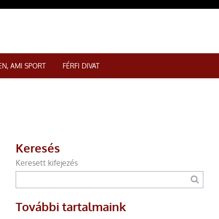
N, AMI SPORT
FÉRFI DIVAT
Keresés
Keresett kifejezés
További tartalmaink