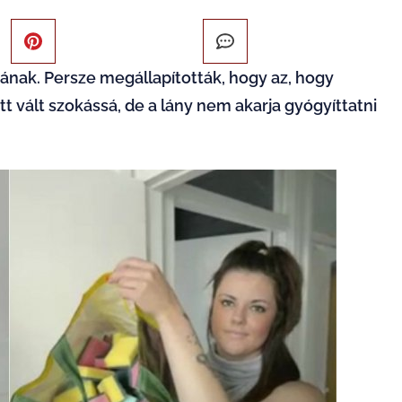
nak. Persze megállapították, hogy az, hogy
t vált szokássá, de a lány nem akarja gyógyíttatni