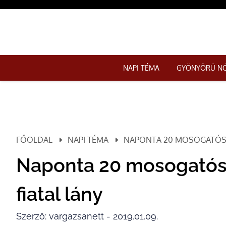
NAPI TÉMA
GYÖNYÖRŰ N
FŐOLDAL
NAPI TÉMA
NAPONTA 20 MOSOGATÓSZI
Naponta 20 mosogatósz
fiatal lány
Szerző: vargazsanett - 2019.01.09.