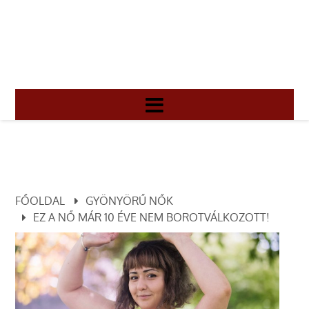
FŐOLDAL
GYÖNYÖRŰ NŐK
EZ A NŐ MÁR 10 ÉVE NEM BOROTVÁLKOZOTT!