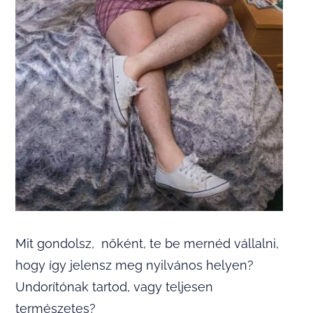
Mit gondolsz, nőként, te be mernéd vállalni,
hogy így jelensz meg nyilvános helyen?
Undorítónak tartod, vagy teljesen
természetes?