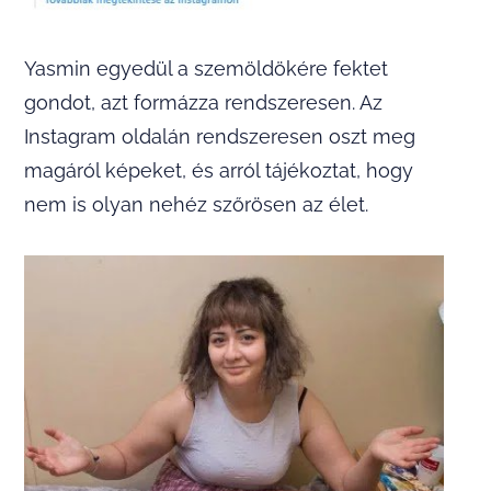
Yasmin egyedül a szemöldökére fektet
gondot, azt formázza rendszeresen. Az
Instagram oldalán rendszeresen oszt meg
magáról képeket, és arról tájékoztat, hogy
nem is olyan nehéz szőrösen az élet.