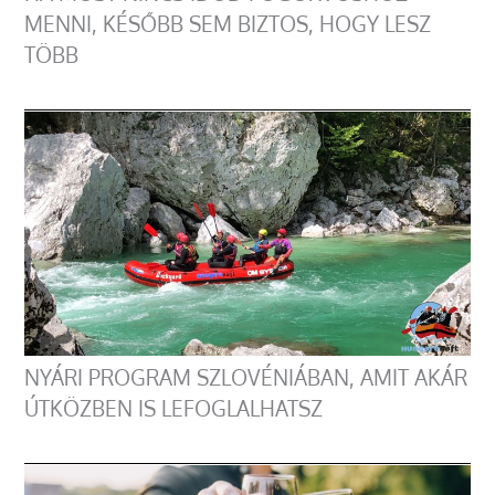
MENNI, KÉSŐBB SEM BIZTOS, HOGY LESZ
TÖBB
NYÁRI PROGRAM SZLOVÉNIÁBAN, AMIT AKÁR
ÚTKÖZBEN IS LEFOGLALHATSZ