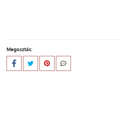
ELŐZŐ OLDAL
Megosztás: