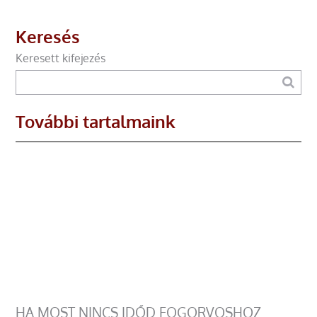
Keresés
Keresett kifejezés
További tartalmaink
HA MOST NINCS IDŐD FOGORVOSHOZ