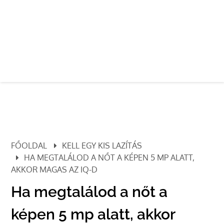
FŐOLDAL
KELL EGY KIS LAZÍTÁS
HA MEGTALÁLOD A NŐT A KÉPEN 5 MP ALATT,
AKKOR MAGAS AZ IQ-D
Ha megtalálod a nőt a
képen 5 mp alatt, akkor