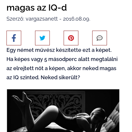
magas az IQ-d
Szerző: vargazsanett - 2016.08.09.
Egy német művész készítette ezt a képet.
Ha képes vagy 5 másodperc alatt megtalálni
az elrejtett nőt a képen, akkor neked magas
az IQ szinted. Neked sikerült?