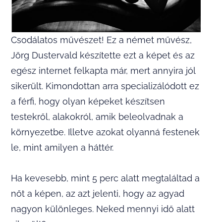
Csodálatos művészet! Ez a német művész,
Jörg Dustervald készítette ezt a képet és az
egész internet felkapta már, mert annyira jól
sikerült. Kimondottan arra specializálódott ez
a férfi, hogy olyan képeket készítsen
testekről, alakokról, amik beleolvadnak a
környezetbe. Illetve azokat olyanná festenek
le, mint amilyen a háttér.
Ha kevesebb, mint 5 perc alatt megtaláltad a
nőt a képen, az azt jelenti, hogy az agyad
nagyon különleges. Neked mennyi idő alatt