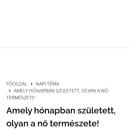
FŐOLDAL
NAPI TÉMA
AMELY HÓNAPBAN SZÜLETETT, OLYAN A NŐ
TERMÉSZETE!
Amely hónapban született,
olyan a nő természete!