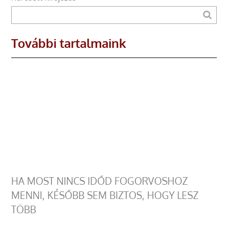
További tartalmaink
HA MOST NINCS IDŐD FOGORVOSHOZ
MENNI, KÉSŐBB SEM BIZTOS, HOGY LESZ
TÖBB