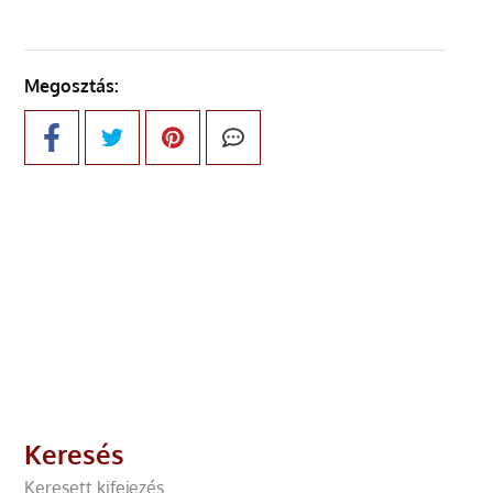
Megosztás:
Keresés
Keresett kifejezés