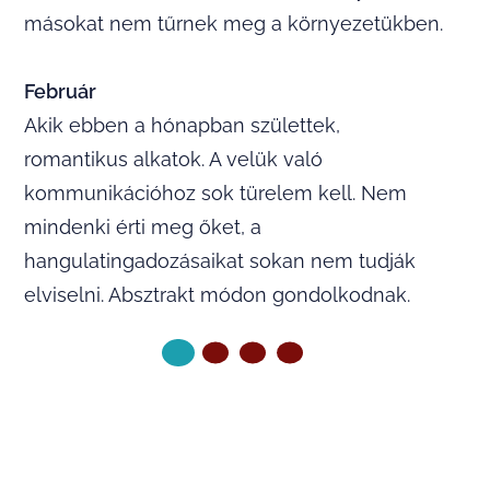
másokat nem tűrnek meg a környezetükben.
Február
Akik ebben a hónapban születtek,
romantikus alkatok. A velük való
kommunikációhoz sok türelem kell. Nem
mindenki érti meg őket, a
hangulatingadozásaikat sokan nem tudják
elviselni. Absztrakt módon gondolkodnak.
KÖVETKEZŐ OLDAL