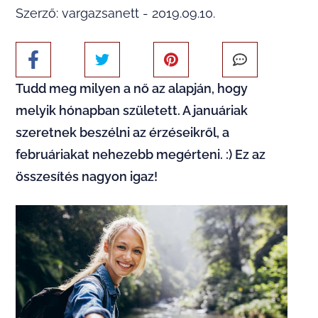
Szerző: vargazsanett - 2019.09.10.
Tudd meg milyen a nő az alapján, hogy
melyik hónapban született. A januáriak
szeretnek beszélni az érzéseikről, a
februáriakat nehezebb megérteni. :) Ez az
összesítés nagyon igaz!