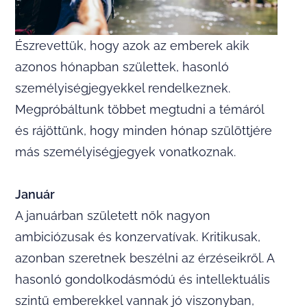
Észrevettük, hogy azok az emberek akik
azonos hónapban születtek, hasonló
személyiségjegyekkel rendelkeznek.
Megpróbáltunk többet megtudni a témáról
és rájöttünk, hogy minden hónap szülöttjére
más személyiségjegyek vonatkoznak.
Január
A januárban született nők nagyon
ambiciózusak és konzervatívak. Kritikusak,
azonban szeretnek beszélni az érzéseikről. A
hasonló gondolkodásmódú és intellektuális
szintű emberekkel vannak jó viszonyban,