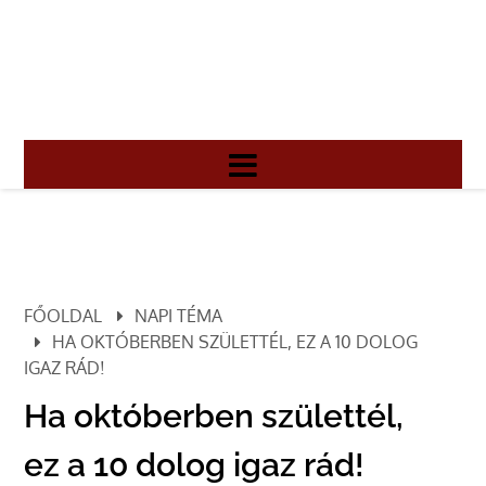
FŐOLDAL
NAPI TÉMA
HA OKTÓBERBEN SZÜLETTÉL, EZ A 10 DOLOG
IGAZ RÁD!
Ha októberben születtél,
ez a 10 dolog igaz rád!