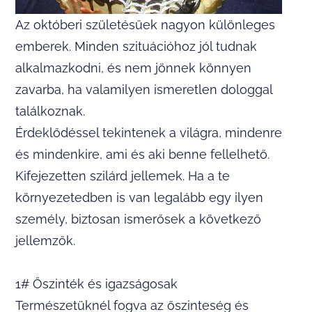
Az októberi születésűek nagyon különleges
emberek. Minden szituációhoz jól tudnak
alkalmazkodni, és nem jönnek könnyen
zavarba, ha valamilyen ismeretlen dologgal
találkoznak.
Érdeklődéssel tekintenek a világra, mindenre
és mindenkire, ami és aki benne fellelhető.
Kifejezetten szilárd jellemek. Ha a te
környezetedben is van legalább egy ilyen
személy, biztosan ismerősek a következő
jellemzők.
1# Őszinték és igazságosak
Természetüknél fogva az őszinteség és