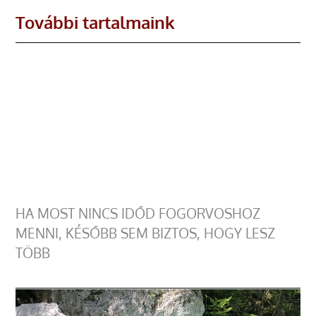
További tartalmaink
HA MOST NINCS IDŐD FOGORVOSHOZ
MENNI, KÉSŐBB SEM BIZTOS, HOGY LESZ
TÖBB