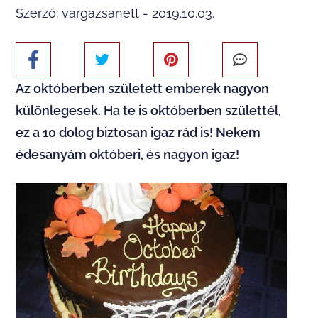
Szerző: vargazsanett - 2019.10.03.
Az októberben született emberek nagyon
különlegesek. Ha te is októberben születtél,
ez a 10 dolog biztosan igaz rád is! Nekem
édesanyám októberi, és nagyon igaz!