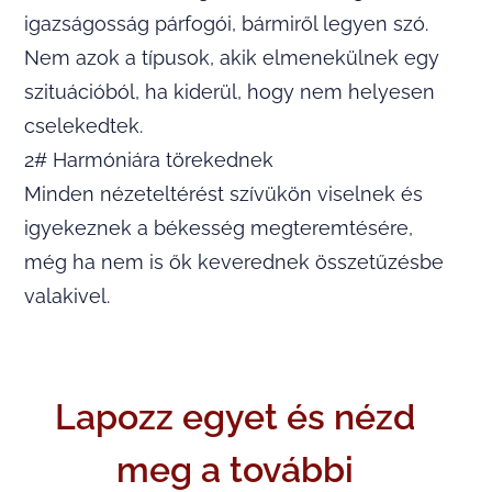
igazságosság párfogói, bármiről legyen szó.
Nem azok a típusok, akik elmenekülnek egy
szituációból, ha kiderül, hogy nem helyesen
cselekedtek.
2# Harmóniára törekednek
Minden nézeteltérést szívükön viselnek és
igyekeznek a békesség megteremtésére,
még ha nem is ők keverednek összetűzésbe
valakivel.
Lapozz egyet és nézd
meg a további