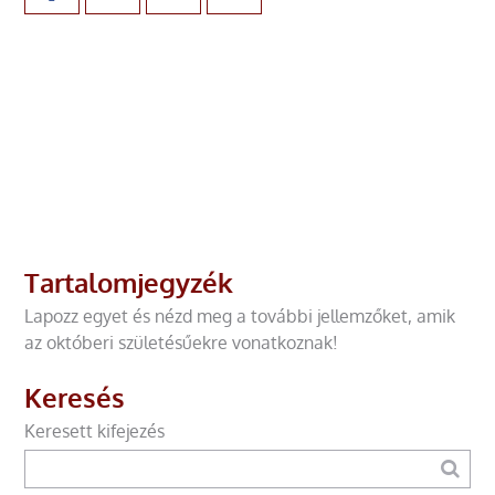
Tartalomjegyzék
Lapozz egyet és nézd meg a további jellemzőket, amik
az októberi születésűekre vonatkoznak!
Keresés
Keresett kifejezés