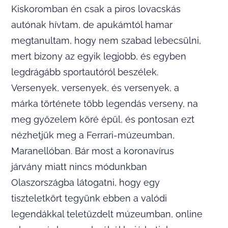
Kiskoromban én csak a piros lovacskás
autónak hívtam, de apukámtól hamar
megtanultam, hogy nem szabad lebecsülni,
mert bizony az egyik legjobb, és egyben
legdrágább sportautóról beszélek.
Versenyek, versenyek, és versenyek, a
márka története több legendás verseny, na
meg győzelem köré épül, és pontosan ezt
nézhetjük meg a Ferrari-múzeumban,
Maranellóban. Bár most a koronavírus
járvány miatt nincs módunkban
Olaszországba látogatni, hogy egy
tiszteletkört tegyünk ebben a valódi
legendákkal teletűzdelt múzeumban, online