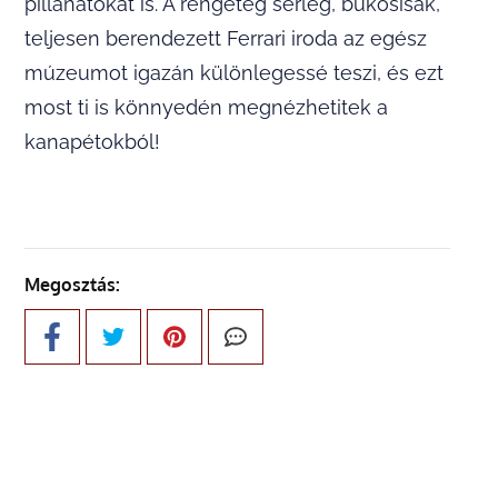
pillanatokat is. A rengeteg serleg, bukósisak,
teljesen berendezett Ferrari iroda az egész
múzeumot igazán különlegessé teszi, és ezt
most ti is könnyedén megnézhetitek a
kanapétokból!
Megosztás: