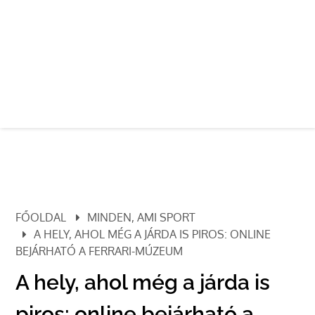
FŐOLDAL
MINDEN, AMI SPORT
A HELY, AHOL MÉG A JÁRDA IS PIROS: ONLINE
BEJÁRHATÓ A FERRARI-MÚZEUM
A hely, ahol még a járda is
piros: online bejárható a