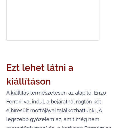
Ezt lehet látni a
kiállításon
A kiállítás természetesen az alapító, Enzo
Ferrari-val indul, a bejáratnál rögtön két
elhíresült mottójával találkozhattunk: „A
legszebb győzelem az, amit még nem