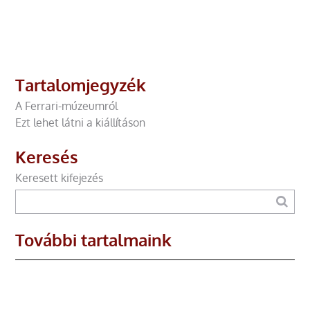
Tartalomjegyzék
A Ferrari-múzeumról
Ezt lehet látni a kiállításon
Keresés
Keresett kifejezés
További tartalmaink