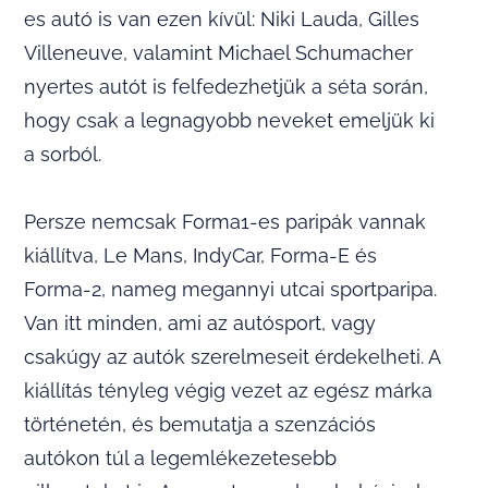
es autó is van ezen kívül: Niki Lauda, Gilles
Villeneuve, valamint Michael Schumacher
nyertes autót is felfedezhetjük a séta során,
hogy csak a legnagyobb neveket emeljük ki
a sorból.
Persze nemcsak Forma1-es paripák vannak
kiállítva, Le Mans, IndyCar, Forma-E és
Forma-2, nameg megannyi utcai sportparipa.
Van itt minden, ami az autósport, vagy
csakúgy az autók szerelmeseit érdekelheti. A
kiállítás tényleg végig vezet az egész márka
történetén, és bemutatja a szenzációs
autókon túl a legemlékezetesebb