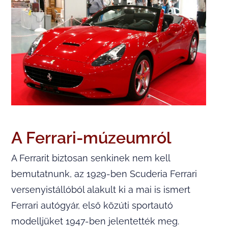
A Ferrari-múzeumról
A Ferrarit biztosan senkinek nem kell
bemutatnunk, az 1929-ben Scuderia Ferrari
versenyistállóból alakult ki a mai is ismert
Ferrari autógyár, első közúti sportautó
modelljüket 1947-ben jelentették meg.