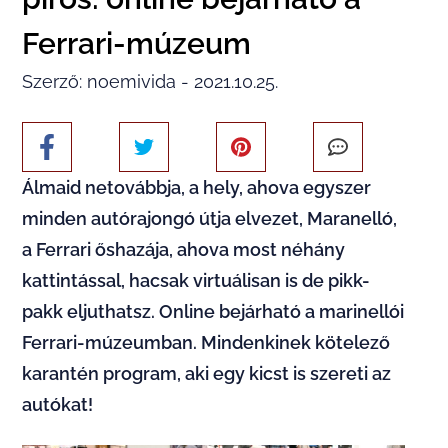
Ferrari-múzeum
Szerző: noemivida - 2021.10.25.
Álmaid netovábbja, a hely, ahova egyszer
minden autórajongó útja elvezet, Maranelló,
a Ferrari őshazája, ahova most néhány
kattintással, hacsak virtuálisan is de pikk-
pakk eljuthatsz. Online bejárható a marinellói
Ferrari-múzeumban. Mindenkinek kötelező
karantén program, aki egy kicst is szereti az
autókat!