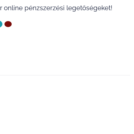
 online pénzszerzési legetőségeket!
ZŐ OLDAL