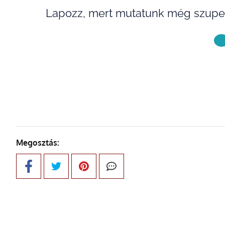
Lapozz, mert mutatunk még szuper
KÖVETKE
Megosztás: