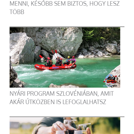
MENNI, KÉSŐBB SEM BIZTOS, HOGY LESZ
TÖBB
NYÁRI PROGRAM SZLOVÉNIÁBAN, AMIT
AKÁR ÚTKÖZBEN IS LEFOGLALHATSZ