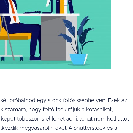
sét próbálnod egy stock fotós webhelyen. Ezek az
 számára, hogy feltöltsék rájuk alkotásaikat,
et többször is el lehet adni, tehát nem kell attól
lkezdik megvásárolni őket. A Shutterstock és a