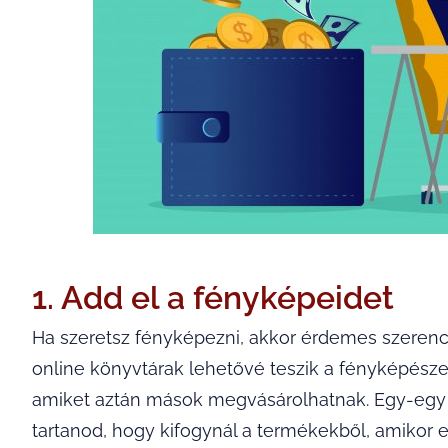
1. Add el a fényképeidet
Ha szeretsz fényképezni, akkor érdemes szerenc
online könyvtárak lehetővé teszik a fényképészek
amiket aztán mások megvásárolhatnak. Egy-egy kép
tartanod, hogy kifogynál a termékekből, amikor e