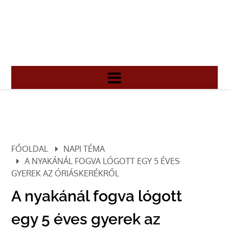
FŐOLDAL
NAPI TÉMA
A NYAKÁNÁL FOGVA LÓGOTT EGY 5 ÉVES
GYEREK AZ ÓRIÁSKERÉKRŐL
A nyakánál fogva lógott
egy 5 éves gyerek az