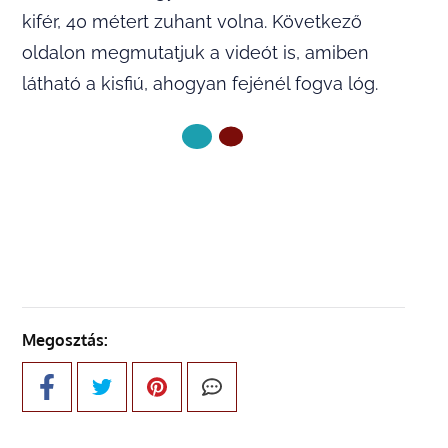
kifér, 40 métert zuhant volna. Következő
oldalon megmutatjuk a videót is, amiben
látható a kisfiú, ahogyan fejénél fogva lóg.
KÖVETKEZŐ OLDAL
Megosztás: